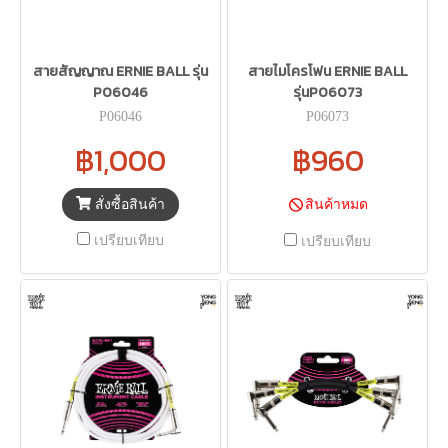
สายสัญญาณ ERNIE BALL รุ่น
สายไมโครโฟน ERNIE BALL
P06046
รุ่นP06073
P06046
P06073
฿1,000
฿960
สั่งซื้อสินค้า
สินค้าหมด
เปรียบเทียบ
เปรียบเทียบ