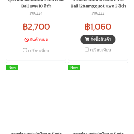
Ball แพค 10 สีดำ
Ball 12&amp;quot; แพค 3 สีดำ
P06224
P06222
฿2,700
฿1,060
สั่งซื้อสินค้า
สินค้าหมด
เปรียบเทียบ
เปรียบเทียบ
New
New