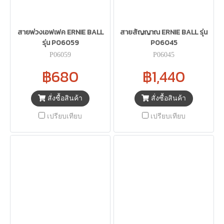
สายพ่วงเอฟเฟค ERNIE BALL
สายสัญญาณ ERNIE BALL รุ่น
รุ่น P06059
P06045
P06059
P06045
฿680
฿1,440
สั่งซื้อสินค้า
สั่งซื้อสินค้า
เปรียบเทียบ
เปรียบเทียบ