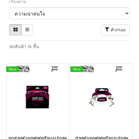
เรียงตาม
ตัวกรอง
พบสินค้า 36 ชิ้น
New
New
ชุดสายพ่วงเอฟเฟคหัวแบน Ernie
สายพ่วงเอฟเฟคหัวแบน Ernie