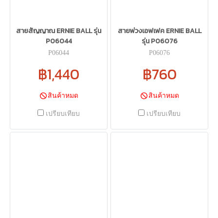
สายสัญญาณ ERNIE BALL รุ่น
สายพ่วงเอฟเฟค ERNIE BALL
P06044
รุ่น P06076
P06044
P06076
฿1,440
฿760
สินค้าหมด
สินค้าหมด
เปรียบเทียบ
เปรียบเทียบ