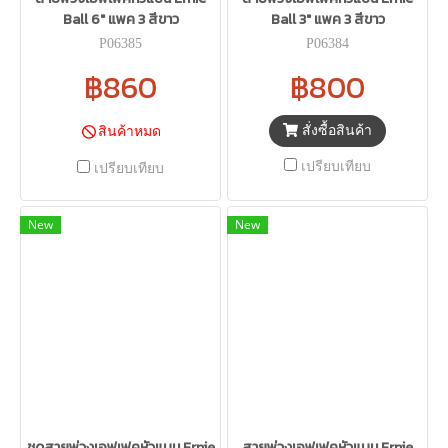
Ball 6" แพค 3 สีขาว
Ball 3" แพค 3 สีขาว
P06385
P06384
฿860
฿800
สั่งซื้อสินค้า
สินค้าหมด
เปรียบเทียบ
เปรียบเทียบ
New
New
ชุดสายพ่วงเอฟเฟคหัวแบน Ernie
สายพ่วงเอฟเฟคหัวแบน Ernie