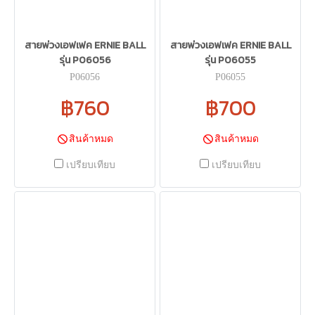
สายพ่วงเอฟเฟค ERNIE BALL
สายพ่วงเอฟเฟค ERNIE BALL
รุ่น P06056
รุ่น P06055
P06056
P06055
฿760
฿700
สินค้าหมด
สินค้าหมด
เปรียบเทียบ
เปรียบเทียบ