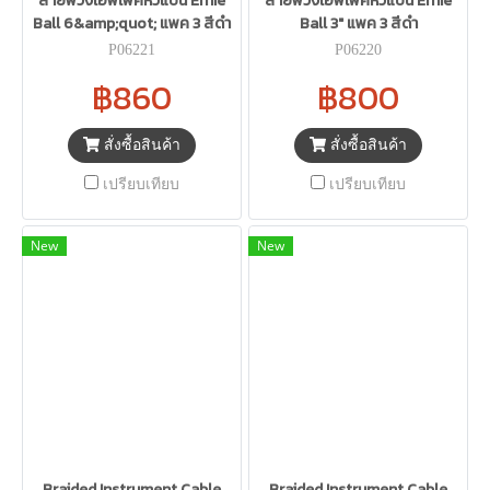
สายพ่วงเอฟเฟคหัวแบน Ernie
สายพ่วงเอฟเฟคหัวแบน Ernie
Ball 6&amp;quot; แพค 3 สีดำ
Ball 3" แพค 3 สีดำ
P06221
P06220
฿860
฿800
สั่งซื้อสินค้า
สั่งซื้อสินค้า
เปรียบเทียบ
เปรียบเทียบ
New
New
Braided Instrument Cable
Braided Instrument Cable