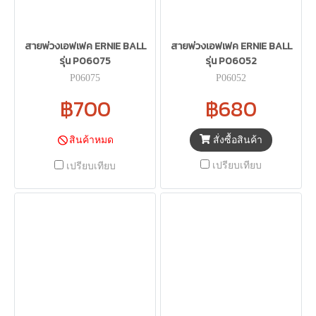
สายพ่วงเอฟเฟค ERNIE BALL
สายพ่วงเอฟเฟค ERNIE BALL
รุ่น P06075
รุ่น P06052
P06075
P06052
฿700
฿680
สั่งซื้อสินค้า
สินค้าหมด
เปรียบเทียบ
เปรียบเทียบ