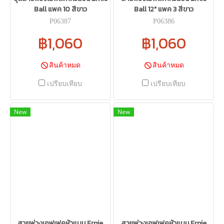
Ball แพค 10 สีขาว
Ball 12" แพค 3 สีขาว
P06387
P06386
฿1,060
฿1,060
สินค้าหมด
สินค้าหมด
เปรียบเทียบ
เปรียบเทียบ
New
New
สายพ่วงเอฟเฟคหัวแบน Ernie
สายพ่วงเอฟเฟคหัวแบน Ernie