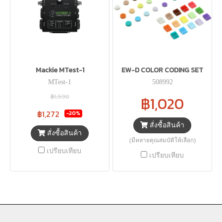
Mackie MTest-1
EW-D COLOR CODING SET
MTest-1
508992
฿1,590
฿1,020
฿1,272
-20%
สั่งซื้อสินค้า
สั่งซื้อสินค้า
(มีหลายคุณสมบัติให้เลือก)
เปรียบเทียบ
เปรียบเทียบ