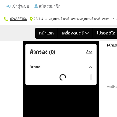
เข้าสู่ระบบ
สมัครสมาชิก
024355364
22/1-4 ถ. อรุณอมรินทร์ แขวงอรุณอมรินทร์ เขตบาง
หน้าแรก
เครื่องดนตรี
โปรออดิโ
หน้าแ
ตัวกรอง (
0
)
ล้าง
Brand
พบสินค