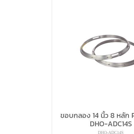
ขอบกลอง 14 นิ้ว 8 หลัก P
DHO-ADC14S
DHO-ADC14S