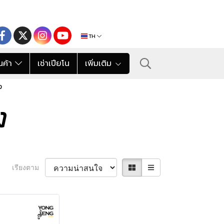
TH
นค้า
เช่าเปียโน
เพิ่มเติม
ง
ง
เรียงตาม