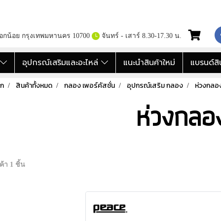
กอกน้อย กรุงเทพมหานคร 10700
จันทร์ - เสาร์ 8.30-17.30 น.
อ
อุปกรณ์เสริมและอะไหล่
แนะนำสินค้าใหม่
แบรนด์สิ
รก
สินค้าทั้งหมด
กลอง เพอร์คัสชั่น
อุปกรณ์เสริม กลอง
ห่วงกลอ
ห่วงกลอ
้า 1 ชิ้น