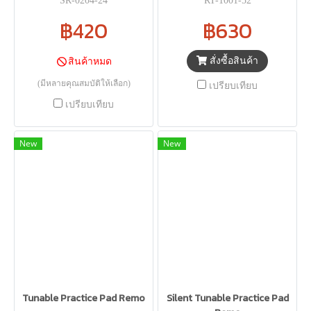
SR-0204-24
RT-1001-52
฿420
฿630
สั่งซื้อสินค้า
สินค้าหมด
(มีหลายคุณสมบัติให้เลือก)
เปรียบเทียบ
เปรียบเทียบ
New
New
Tunable Practice Pad Remo
Silent Tunable Practice Pad