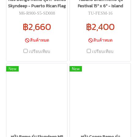
Skyndeep - Puerto Rican Flag
Festival 15" x 6" - Island
M6-R900-S5-SD008
TU-FESM-16
฿2,660
฿2,400
สินค้าหมด
สินค้าหมด
เปรียบเทียบ
เปรียบเทียบ
New
New
หนัง Remo รุ่น Skyndeep M5
หนัง Conga Remo รุ่น