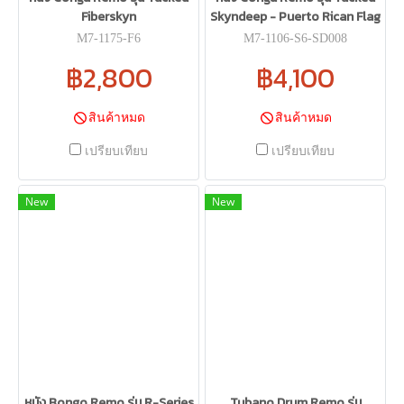
Fiberskyn
Skyndeep - Puerto Rican Flag
M7-1175-F6
M7-1106-S6-SD008
฿2,800
฿4,100
สินค้าหมด
สินค้าหมด
เปรียบเทียบ
เปรียบเทียบ
New
New
หนัง Bongo Remo รุ่น R-Series
Tubano Drum Remo รุ่น