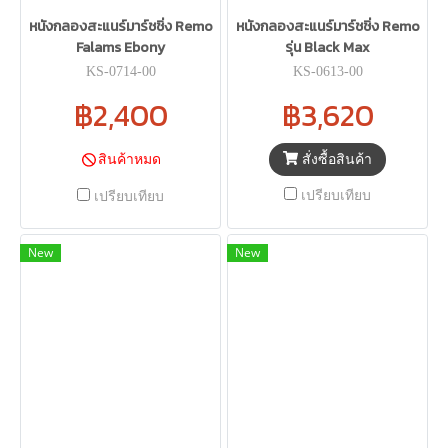
หนังกลองสะแนร์มาร์ชชิ่ง Remo
หนังกลองสะแนร์มาร์ชชิ่ง Remo
Falams Ebony
รุ่น Black Max
KS-0714-00
KS-0613-00
฿2,400
฿3,620
สั่งซื้อสินค้า
สินค้าหมด
เปรียบเทียบ
เปรียบเทียบ
New
New