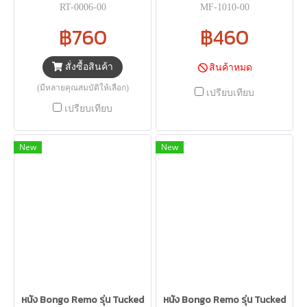
RT-0006-00
MF-1010-00
฿760
฿460
สั่งซื้อสินค้า
สินค้าหมด
(มีหลายคุณสมบัติให้เลือก)
เปรียบเทียบ
เปรียบเทียบ
New
New
หนัง Bongo Remo รุ่น Tucked
หนัง Bongo Remo รุ่น Tucked