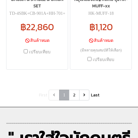
SET
MUFF-xx
TD-4SBK+CB-901A+HH-701+
HK-MUFF-18
SS-801+PD-700+PR14HH+PR1
฿22,860
฿1,120
6PC
สินค้าหมด
สินค้าหมด
(มีหลายคุณสมบัติให้เลือก)
เปรียบเทียบ
เปรียบเทียบ
First
2
Last
1
--------------------------------------------------------------------