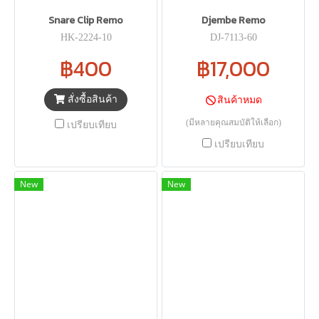
Snare Clip Remo
Djembe Remo
HK-2224-10
DJ-7113-60
฿400
฿17,000
สั่งซื้อสินค้า
สินค้าหมด
(มีหลายคุณสมบัติให้เลือก)
เปรียบเทียบ
เปรียบเทียบ
New
New