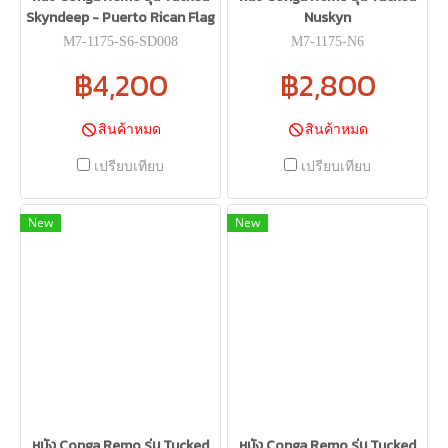
Skyndeep - Puerto Rican Flag
Nuskyn
M7-1175-S6-SD008
M7-1175-N6
฿4,200
฿2,800
สินค้าหมด
สินค้าหมด
เปรียบเทียบ
เปรียบเทียบ
New
New
หนัง Conga Remo รุ่น Tucked
หนัง Conga Remo รุ่น Tucked