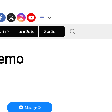
TH
นค้า
เช่าเปียโน
เพิ่มเติม
Remo
Message Us