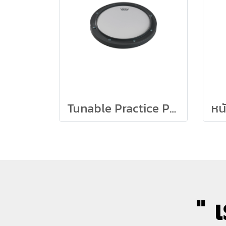
Tunable Practice Pad Remo
" 