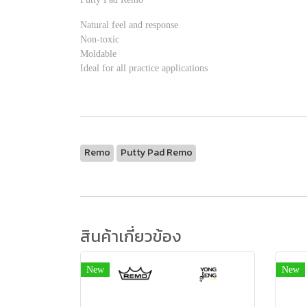
Natural feel and response
Non-toxic
Moldable
Ideal for all practice applications
Remo
Putty Pad Remo
สินค้าเกี่ยวข้อง
New
New