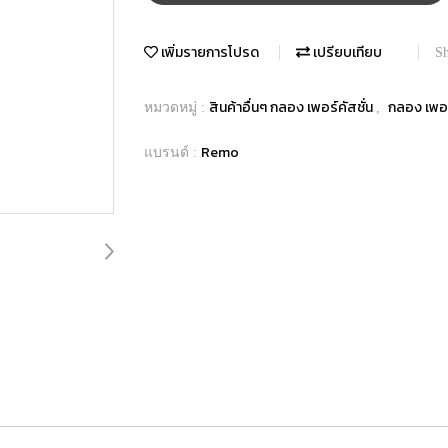
เพิ่มรายการโปรด
เปรียบเทียบ
Sh
สินค้าอื่นๆ กลอง เพอร์คัสชั่น
กลอง เพอร
หมวดหมู่ :
,
Remo
แบรนด์ :