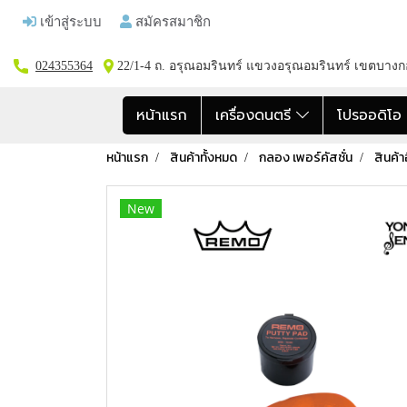
เข้าสู่ระบบ
สมัครสมาชิก
024355364
22/1-4 ถ. อรุณอมรินทร์ แขวงอรุณอมรินทร์ เขตบาง
หน้าแรก
เครื่องดนตรี
โปรออดิโ
หน้าแรก
สินค้าทั้งหมด
กลอง เพอร์คัสชั่น
สินค้า
New