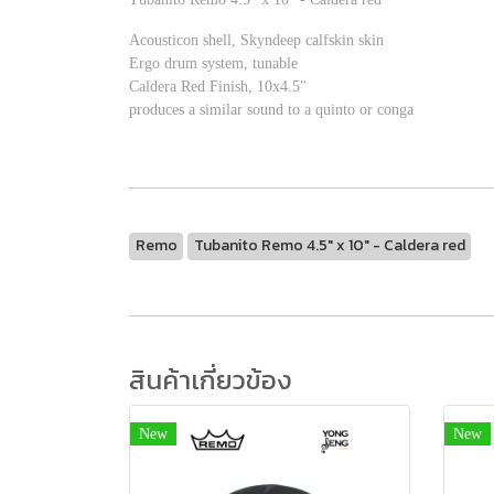
Acousticon shell, Skyndeep calfskin skin
Ergo drum system, tunable
Caldera Red Finish, 10x4.5"
produces a similar sound to a quinto or conga
Remo
Tubanito Remo 4.5" x 10" - Caldera red
สินค้าเกี่ยวข้อง
New
New