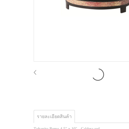
รายละเอียดสินค้า
Tubanito Remo 4.5" x 10" - Caldera red