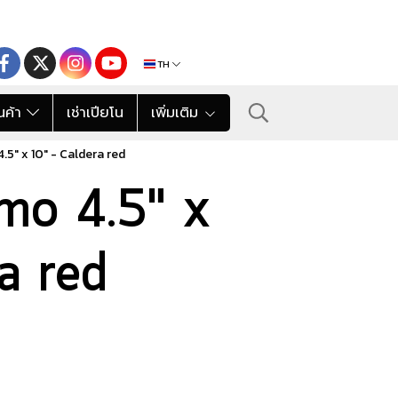
TH
นค้า
เช่าเปียโน
เพิ่มเติม
5" x 10" - Caldera red
mo 4.5" x
a red