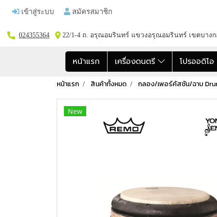
เข้าสู่ระบบ
สมัครสมาชิก
024355364
22/1-4 ถ. อรุณอมรินทร์ แขวงอรุณอมรินทร์ เขตบาง
หน้าแรก
เครื่องดนตรี
โปรออดิโ
หน้าแรก
สินค้าทั้งหมด
กลอง/เพอร์คัสชัน/ฉาบ Dr
New