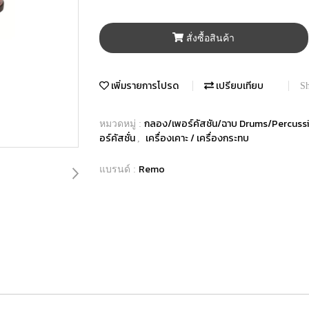
สั่งซื้อสินค้า
เพิ่มรายการโปรด
เปรียบเทียบ
Sh
กลอง/เพอร์คัสชัน/ฉาบ Drums/Percus
หมวดหมู่ :
อร์คัสชั่น
เครื่องเคาะ / เครื่องกระทบ
,
Remo
แบรนด์ :