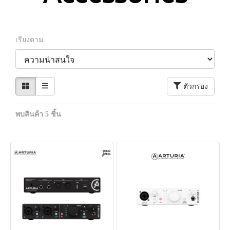
เรียงตาม
ตัวกรอง
พบสินค้า 5 ชิ้น