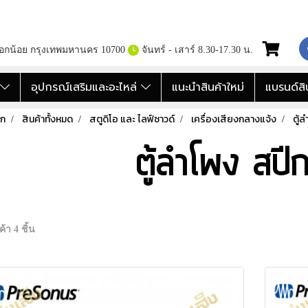
กอกน้อย กรุงเทพมหานคร 10700
จันทร์ - เสาร์ 8.30-17.30 น.
อ
อุปกรณ์เสริมและอะไหล่
แนะนำสินค้าใหม่
แบรนด์สิ
รก
สินค้าทั้งหมด
สตูดิโอ และ ไลฟ์ซาวด์
เครื่องเสียงกลางแจ้ง
ตู้
ตู้ลำโพง สปีก
้า 4 ชิ้น