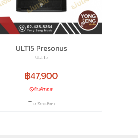
ULT15 Presonus
ULT15
฿47,900
สินค้าหมด
เปรียบเทียบ