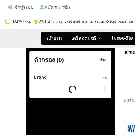
เข้าสู่ระบบ
สมัครสมาชิก
024355364
22/1-4 ถ. อรุณอมรินทร์ แขวงอรุณอมรินทร์ เขตบาง
หน้าแรก
เครื่องดนตรี
โปรออดิโ
หน้าแ
ตัวกรอง (
0
)
ล้าง
Brand
พบสินค