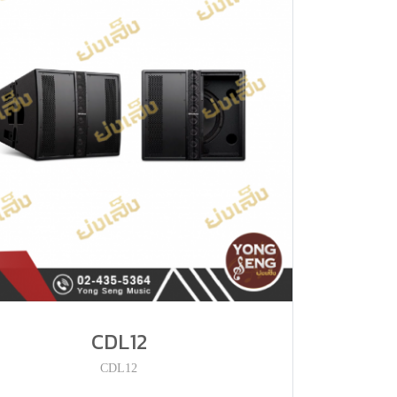
CDL12
CDL12