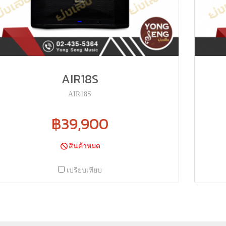
AIR18S
AIR18S
฿39,900
สินค้าหมด
เปรียบเทียบ