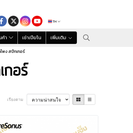
TH
นค้า
เช่าเปียโน
เพิ่มเติม
ลำโพง สปีกเกอร์
เกอร์
เรียงตาม