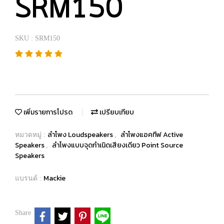
SRM150
SKU : SRM150
เพิ่มรายการโปรด
เปรียบเทียบ
ลำโพง Loudspeakers
ลำโพงแอคทีฟ Active
หมวดหมู่ :
,
Speakers
ลำโพงแบบจุดกำเนิดเสียงเดียว Point Source
,
Speakers
Mackie
แบรนด์ :
Share