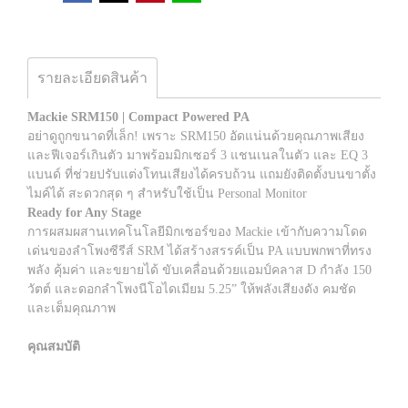
รายละเอียดสินค้า
Mackie SRM150 | Compact Powered PA
อย่าดูถูกขนาดที่เล็ก! เพราะ SRM150 อัดแน่นด้วยคุณภาพเสียง
และฟีเจอร์เกินตัว มาพร้อมมิกเซอร์ 3 แชนเนลในตัว และ EQ 3
แบนด์ ที่ช่วยปรับแต่งโทนเสียงได้ครบถ้วน แถมยังติดตั้งบนขาตั้ง
ไมค์ได้ สะดวกสุด ๆ สำหรับใช้เป็น Personal Monitor
Ready for Any Stage
การผสมผสานเทคโนโลยีมิกเซอร์ของ Mackie เข้ากับความโดด
เด่นของลำโพงซีรีส์ SRM ได้สร้างสรรค์เป็น PA แบบพกพาที่ทรง
พลัง คุ้มค่า และขยายได้ ขับเคลื่อนด้วยแอมป์คลาส D กำลัง 150
วัตต์ และดอกลำโพงนีโอไดเมียม 5.25” ให้พลังเสียงดัง คมชัด
และเต็มคุณภาพ
คุณสมบัติ