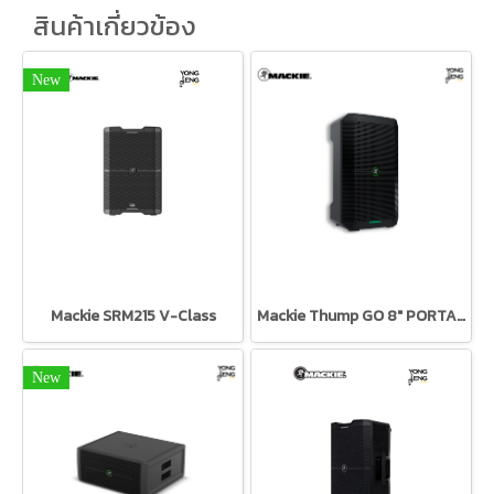
สินค้าเกี่ยวข้อง
New
Mackie SRM215 V-Class
Mackie Thump GO 8" PORTABLE BATTERY-POWERED LOUDSPEAKER ตู้ลำโพง Active ขนาด 8 นิ้ว
New