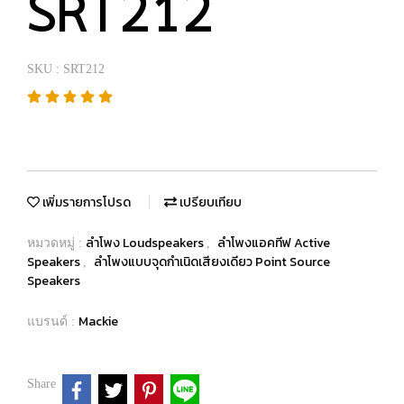
SRT212
SKU : SRT212
เพิ่มรายการโปรด
เปรียบเทียบ
ลำโพง Loudspeakers
ลำโพงแอคทีฟ Active
หมวดหมู่ :
,
Speakers
ลำโพงแบบจุดกำเนิดเสียงเดียว Point Source
,
Speakers
Mackie
แบรนด์ :
Share