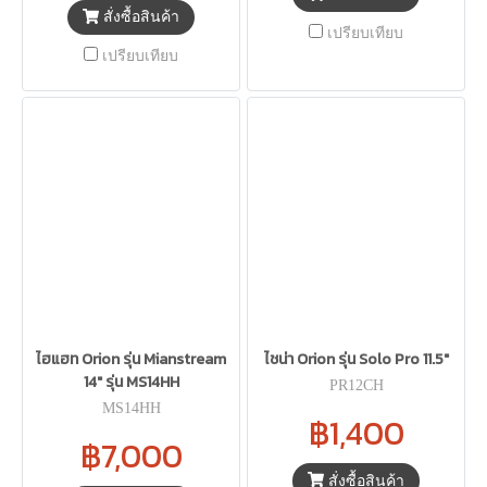
สั่งซื้อสินค้า
เปรียบเทียบ
เปรียบเทียบ
ไฮแฮท Orion รุ่น Mianstream
ไชน่า Orion รุ่น Solo Pro 11.5"
14" รุ่น MS14HH
PR12CH
MS14HH
฿1,400
฿7,000
สั่งซื้อสินค้า