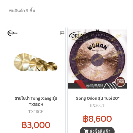
พบสินค้า 5 ชิ้น
ฉาบไชน่า Tong Xiang รุ่น
Gong Orion รุ่น Tupi 20"
TX18CH
EX20GT
TX18CH
฿8,600
฿3,000
สั่งซื้อสินค้า