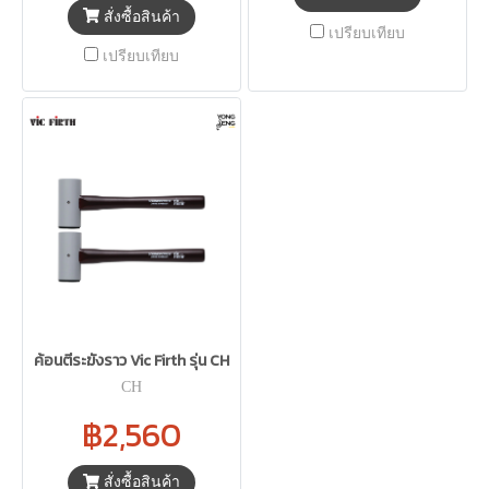
สั่งซื้อสินค้า
เปรียบเทียบ
เปรียบเทียบ
ค้อนตีระฆังราว Vic Firth รุ่น CH
CH
฿2,560
สั่งซื้อสินค้า