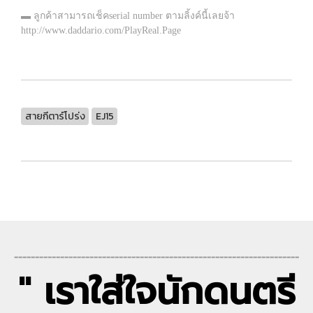
▬ ลูกค้าสามารถเช็คserial number ตามลิ้งค์นี้เลยจ้า
http://www.daddario.com/PlayReal.Page
สายกีตาร์โปร่ง
EJ15
--------------------------------------------------------------------
" เราใส่ใจนักดนตรี