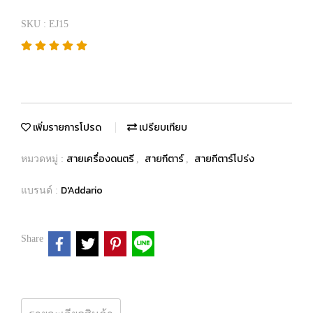
SKU : EJ15
เพิ่มรายการโปรด
เปรียบเทียบ
สายเครื่องดนตรี
สายกีตาร์
สายกีตาร์โปร่ง
หมวดหมู่ :
,
,
D'Addario
แบรนด์ :
Share