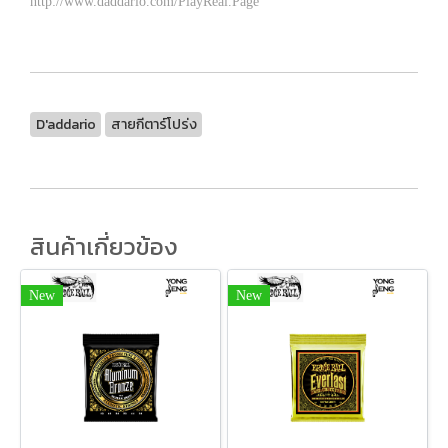
http://www.daddario.com/PlayReal.Page
D'addario
สายกีตาร์โปร่ง
สินค้าเกี่ยวข้อง
New
New