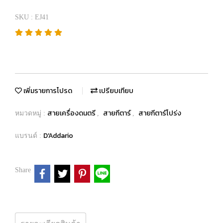
SKU : EJ41
เพิ่มรายการโปรด
เปรียบเทียบ
สายเครื่องดนตรี
สายกีตาร์
สายกีตาร์โปร่ง
หมวดหมู่ :
,
,
D'Addario
แบรนด์ :
Share