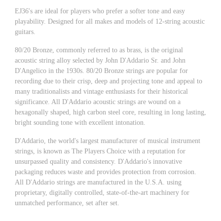
EJ36's are ideal for players who prefer a softer tone and easy
playability. Designed for all makes and models of 12-string acoustic
guitars.
80/20 Bronze, commonly referred to as brass, is the original
acoustic string alloy selected by John D'Addario Sr. and John
D'Angelico in the 1930s. 80/20 Bronze strings are popular for
recording due to their crisp, deep and projecting tone and appeal to
many traditionalists and vintage enthusiasts for their historical
significance. All D'Addario acoustic strings are wound on a
hexagonally shaped, high carbon steel core, resulting in long lasting,
bright sounding tone with excellent intonation.
D'Addario, the world's largest manufacturer of musical instrument
strings, is known as The Players Choice with a reputation for
unsurpassed quality and consistency. D'Addario's innovative
packaging reduces waste and provides protection from corrosion.
All D'Addario strings are manufactured in the U.S.A. using
proprietary, digitally controlled, state-of-the-art machinery for
unmatched performance, set after set.