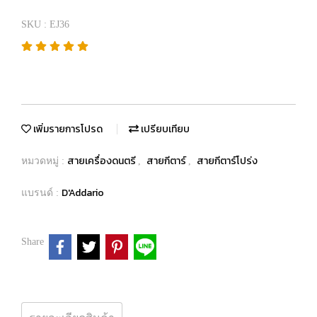
SKU : EJ36
เพิ่มรายการโปรด
เปรียบเทียบ
สายเครื่องดนตรี
สายกีตาร์
สายกีตาร์โปร่ง
หมวดหมู่ :
,
,
D'Addario
แบรนด์ :
Share