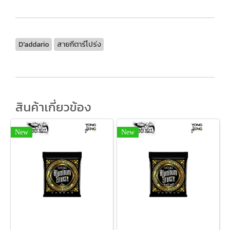
D'addario
สายกีตาร์โปร่ง
สินค้าเกี่ยวข้อง
New
New