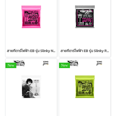
สายกีตาร์ไฟฟ้า EB รุ่น Slinky Nickel Wound (3 ชุด) 09/42
สายกีตาร์ไฟฟ้า EB รุ่น Slinky RPS Coated Titanium 09/42
New
New