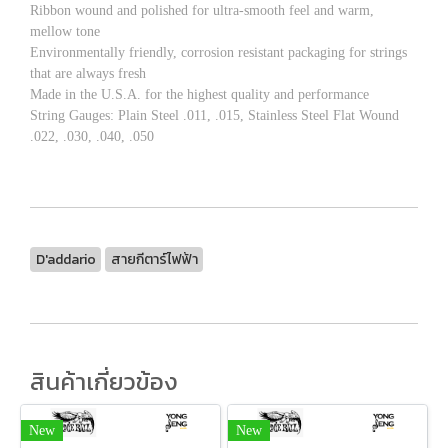
Ribbon wound and polished for ultra-smooth feel and warm,
mellow tone
Environmentally friendly, corrosion resistant packaging for strings
that are always fresh
Made in the U.S.A. for the highest quality and performance
String Gauges: Plain Steel .011, .015, Stainless Steel Flat Wound
.022, .030, .040, .050
D'addario
สายกีตาร์ไฟฟ้า
สินค้าเกี่ยวข้อง
New
New