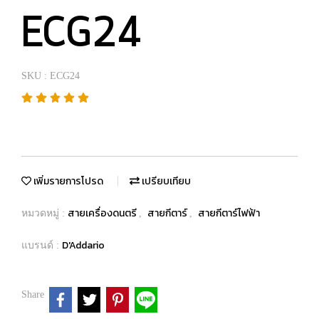
ECG24
SKU : ECG24
เพิ่มรายการโปรด
เปรียบเทียบ
สายเครื่องดนตรี
สายกีตาร์
สายกีตาร์ไฟฟ้า
หมวดหมู่ :
,
,
D'Addario
แบรนด์ :
Share