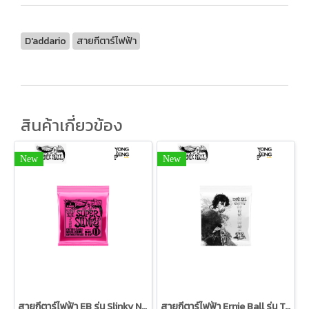
D'addario
สายกีตาร์ไฟฟ้า
สินค้าเกี่ยวข้อง
New
New
สายกีตาร์ไฟฟ้า EB รุ่น Slinky Nickel Wound (3 ชุด) 09/42
สายกีตาร์ไฟฟ้า Ernie Ball รุ่น Tim Henson 9.5/46