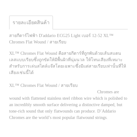
รายละเอียดสินค้า
สายกีตาร์ไฟฟ้า D'addario ECG25 Light เบอร์ 12-52 XL™
Chromes Flat Wound / สายเรียบ
XL™ Chromes Flat Wound คือสายกีตาร์ที่ถูกพันด้วยเส้นสแตน
เลสแบบเรียบซึ่่งถูกขัดให้มีพื้นผิวที่นุ่มนวล ให้โทนเสียงที่เหมาะ
สำหรับการเล่นสไตล์แจ๊สโดยเฉพาะซึ่่งมีแต่สายเรียบเท่านั้นที่ให้
เสียงเช่นนี้ได้
XL™ Chromes Flat Wound / สายเรียบ
Chromes are
wound with flattened stainless steel ribbon wire which is polished to
an incredibly smooth surface delivering a distinctive damped, but
tone-rich sound that only flatwounds can produce. D’Addario
Chromes are the world’s most popular flatwound strings.