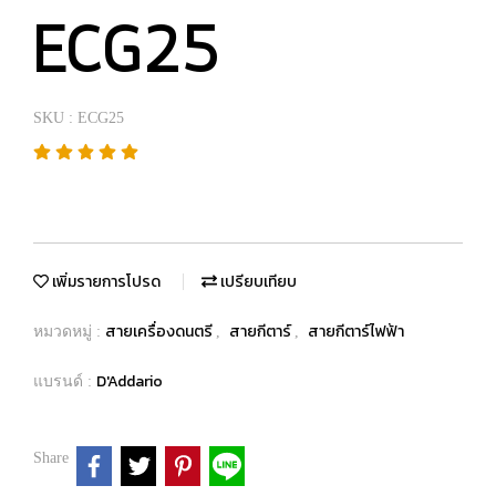
ECG25
SKU : ECG25
เพิ่มรายการโปรด
เปรียบเทียบ
สายเครื่องดนตรี
สายกีตาร์
สายกีตาร์ไฟฟ้า
หมวดหมู่ :
,
,
D'Addario
แบรนด์ :
Share