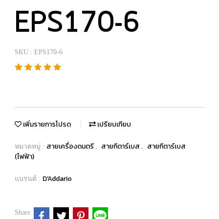
EPS170-6
SKU : EPS170-6
เพิ่มรายการโปรด
เปรียบเทียบ
สายเครื่องดนตรี
สายกีตาร์เบส
สายกีตาร์เบส
หมวดหมู่ :
,
,
(ไฟฟ้า)
D'Addario
แบรนด์ :
Share