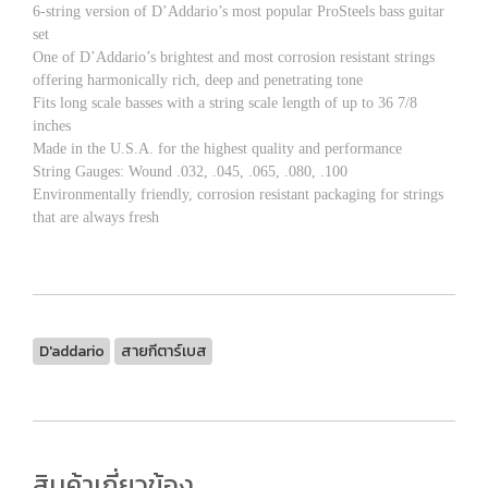
6-string version of D’Addario’s most popular ProSteels bass guitar
set
One of D’Addario’s brightest and most corrosion resistant strings
offering harmonically rich, deep and penetrating tone
Fits long scale basses with a string scale length of up to 36 7/8
inches
Made in the U.S.A. for the highest quality and performance
String Gauges: Wound .032, .045, .065, .080, .100
Environmentally friendly, corrosion resistant packaging for strings
that are always fresh
D'addario
สายกีตาร์เบส
สินค้าเกี่ยวข้อง