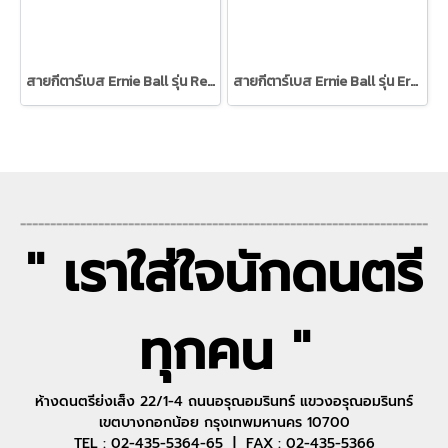
สายกีตาร์เบส Ernie Ball รุ่น Regular Slinky Nickel Wound Medium Scale Electric Bass Strings 45-105 Gauge
สายกีตาร์เบส Ernie Ball รุ่น Ernie Ball Flatwound Group III Electric Bass Strings 45-100
--------------------------------------------------------------------
" เราใส่ใจนักดนตรี
ทุกคน "
ห้างดนตรีย่งเส็ง 22/1-4 ถนนอรุณอมรินทร์ แขวงอรุณอมรินทร์
เขตบางกอกน้อย กรุงเทพมหานคร 10700
TEL : 02-435-5364-65 | FAX : 02-435-5366