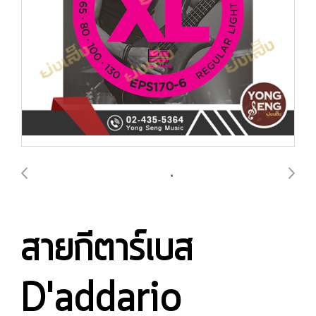
สายกีตาร์เบส
D'addario