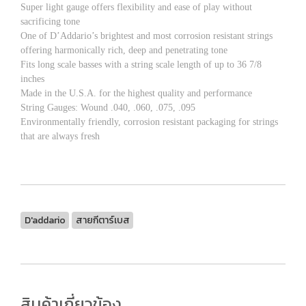
Super light gauge offers flexibility and ease of play without
sacrificing tone
One of D’Addario’s brightest and most corrosion resistant strings
offering harmonically rich, deep and penetrating tone
Fits long scale basses with a string scale length of up to 36 7/8
inches
Made in the U.S.A. for the highest quality and performance
String Gauges: Wound .040, .060, .075, .095
Environmentally friendly, corrosion resistant packaging for strings
that are always fresh
D'addario
สายกีตาร์เบส
สินค้าเกี่ยวข้อง