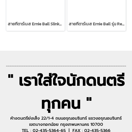
สายกีตาร์เบส Ernie Ball Slinky Nickel Wound Long Scale 6-String Electric Bass Strings
สายกีตาร์เบส Ernie Ball รุ่น Regular Slinky Nickel Wound Short Scale Electric Bass Strings 45-105 Gauge
--------------------------------------------------------------------
" เราใส่ใจนักดนตรี
ทุกคน "
ห้างดนตรีย่งเส็ง 22/1-4 ถนนอรุณอมรินทร์ แขวงอรุณอมรินทร์
เขตบางกอกน้อย กรุงเทพมหานคร 10700
TEL : 02-435-5364-65 | FAX : 02-435-5366