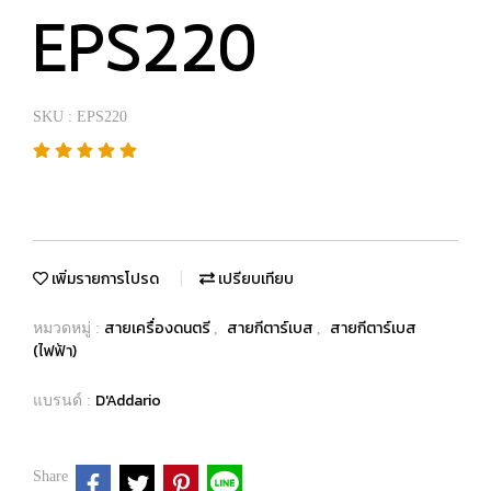
EPS220
SKU : EPS220
เพิ่มรายการโปรด
เปรียบเทียบ
สายเครื่องดนตรี
สายกีตาร์เบส
สายกีตาร์เบส
หมวดหมู่ :
,
,
(ไฟฟ้า)
D'Addario
แบรนด์ :
Share