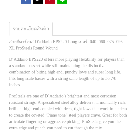
รายละเอียดสินค้า
สายกีตาร์เบส D'addario EPS220 Long เบอร์ .040 .060 .075 .095
XL ProSteels Round Wound
D’Addario EPS220 offers more playing flexibility for players than
a standard bass set while still maintaining the distinctive
combination of biting high end, punchy lows and super long life.
Fits long scale basses with a string scale length of up to 36 7/8
inches.
ProSteels are one of D’Addario’s brightest and most corrosion
resistant strings. A specialized steel alloy delivers harmonically rich,
brilliant high-end coupled with deep, tight lows that work in tandem
to create the coveted “Piano tone” steel players crave. Great for both
articulate fingering or aggressive picking, ProSteels give you the
extra edge and punch you need to cut through the mix.