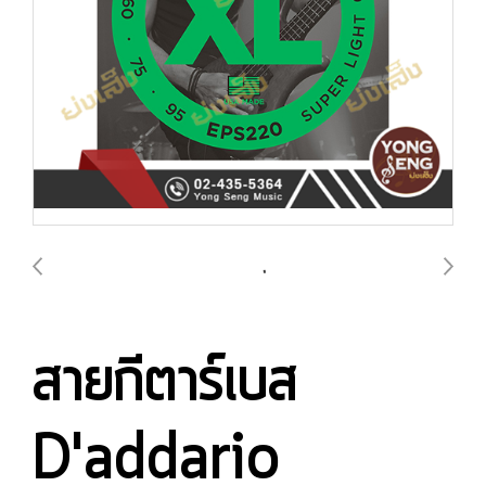
สายกีตาร์เบส
D'addario