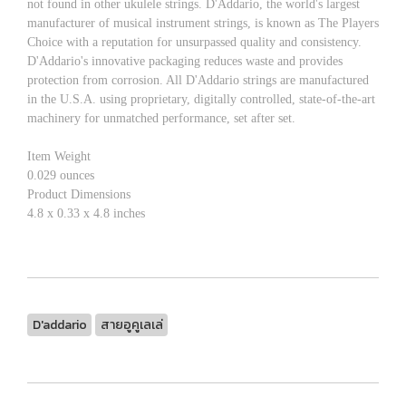
not found in other ukulele strings. D'Addario, the world's largest
manufacturer of musical instrument strings, is known as The Players
Choice with a reputation for unsurpassed quality and consistency.
D'Addario's innovative packaging reduces waste and provides
protection from corrosion. All D'Addario strings are manufactured
in the U.S.A. using proprietary, digitally controlled, state-of-the-art
machinery for unmatched performance, set after set.
Item Weight
0.029 ounces
Product Dimensions
4.8 x 0.33 x 4.8 inches
D'addario
สายอูคูเลเล่