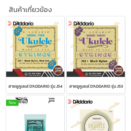
สินค้าเกี่ยวข้อง
สายอูคูเลเล่ D'ADDARIO รุ่น J54
สายอูคูเลเล่ D'ADDARIO รุ่น J53
New