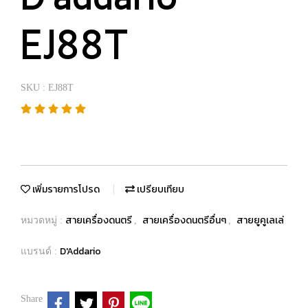
EJ88T
SKU : EJ88T
เพิ่มรายการโปรด
เปรียบเทียบ
สายเครื่องดนตรี
สายเครื่องดนตรีอื่นๆ
สายยูคูเลเล่
หมวดหมู่ :
,
,
D'Addario
แบรนด์ :
Share