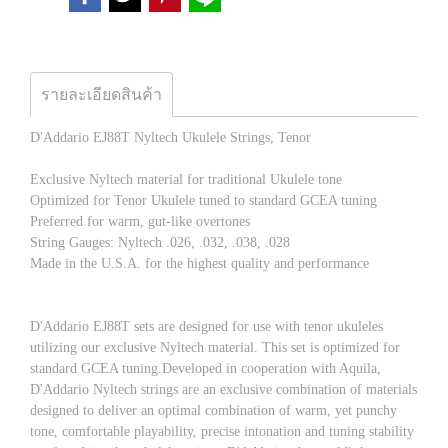
รายละเอียดสินค้า
D'Addario EJ88T Nyltech Ukulele Strings, Tenor
Exclusive Nyltech material for traditional Ukulele tone
Optimized for Tenor Ukulele tuned to standard GCEA tuning
Preferred for warm, gut-like overtones
String Gauges: Nyltech .026, .032, .038, .028
Made in the U.S.A. for the highest quality and performance
D'Addario EJ88T sets are designed for use with tenor ukuleles
utilizing our exclusive Nyltech material. This set is optimized for
standard GCEA tuning.Developed in cooperation with Aquila,
D'Addario Nyltech strings are an exclusive combination of materials
designed to deliver an optimal combination of warm, yet punchy
tone, comfortable playability, precise intonation and tuning stability