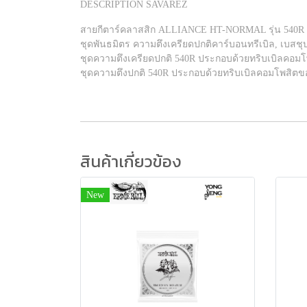
DESCRIPTION SAVAREZ
สายกีตาร์คลาสสิก ALLIANCE HT-NORMAL รุ่น 540R
ชุดพันธมิตร ความตึงเครียดปกติคาร์บอนทรีเบิล, เบสชุบ
ชุดความตึงเครียดปกติ 540R ประกอบด้วยทริบเบิลคอมโ
ชุดความตึงปกติ 540R ประกอบด้วยทริบเบิลคอมโพสิตข
สินค้าเกี่ยวข้อง
New