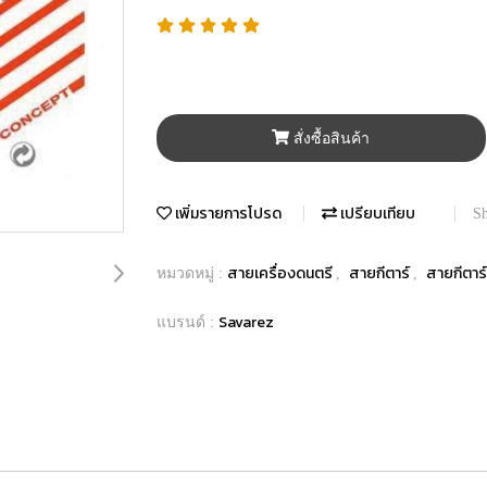
สั่งซื้อสินค้า
เพิ่มรายการโปรด
เปรียบเทียบ
Sh
สายเครื่องดนตรี
สายกีตาร์
สายกีตาร
หมวดหมู่ :
,
,
Savarez
แบรนด์ :