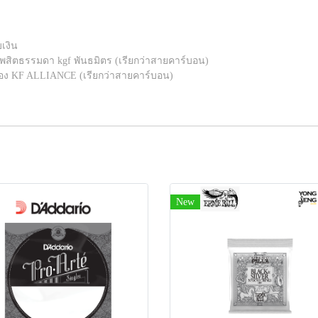
เงิน
พสิตธรรมดา kgf พันธมิตร (เรียกว่าสายคาร์บอน)
อง KF ALLIANCE (เรียกว่าสายคาร์บอน)
New