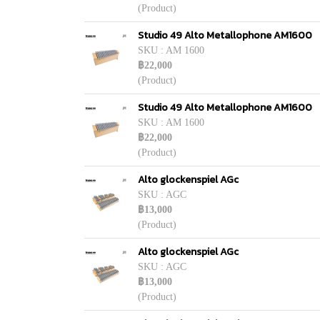
(Product)
Studio 49 Alto Metallophone AM1600
SKU : AM 1600
฿22,000
(Product)
Studio 49 Alto Metallophone AM1600
SKU : AM 1600
฿22,000
(Product)
Alto glockenspiel AGc
SKU : AGC
฿13,000
(Product)
Alto glockenspiel AGc
SKU : AGC
฿13,000
(Product)