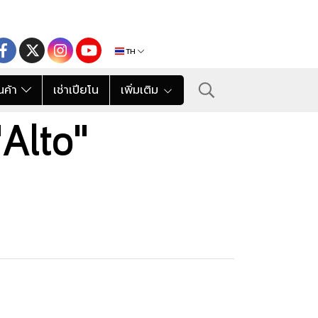
TH
นค้า
เช่าเปียโน
เพิ่มเติม
"Alto"