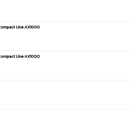
 Compact Line AX1000
 Compact Line AX1000