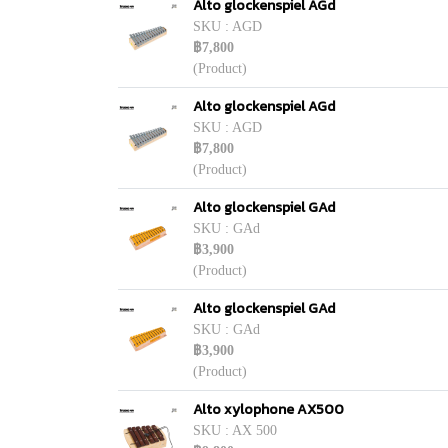
Alto glockenspiel AGd
SKU : AGD
฿7,800
(Product)
Alto glockenspiel AGd
SKU : AGD
฿7,800
(Product)
Alto glockenspiel GAd
SKU : GAd
฿3,900
(Product)
Alto glockenspiel GAd
SKU : GAd
฿3,900
(Product)
Alto xylophone AX500
SKU : AX 500