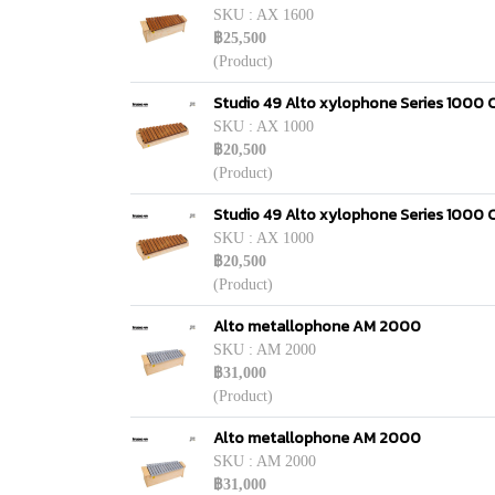
SKU : AX 1600
฿25,500
(Product)
Studio 49 Alto xylophone Series 1000
SKU : AX 1000
฿20,500
(Product)
Studio 49 Alto xylophone Series 1000
SKU : AX 1000
฿20,500
(Product)
Alto metallophone AM 2000
SKU : AM 2000
฿31,000
(Product)
Alto metallophone AM 2000
SKU : AM 2000
฿31,000