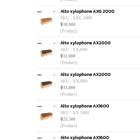
Alto xylophone AXG 2000
SKU : AXG 2000
฿30,000
(Product)
Alto xylophone AX2000
SKU : AX2000
฿31,000
(Product)
Alto xylophone AX2000
SKU : AX2000
฿31,000
(Product)
Alto xylophone AX1600
SKU : AX 1600
฿25,500
(Product)
Alto xylophone AX1600