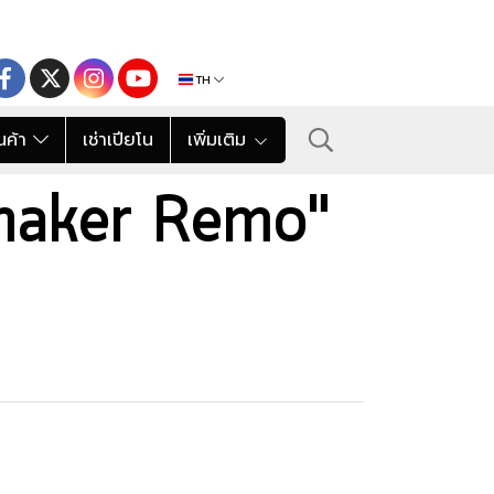
TH
นค้า
เช่าเปียโน
เพิ่มเติม
 Shaker Remo"