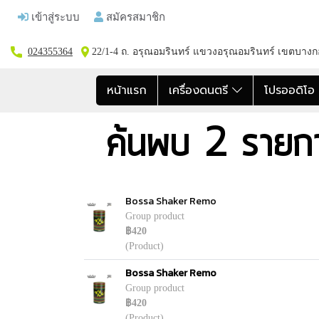
เข้าสู่ระบบ
สมัครสมาชิก
024355364
22/1-4 ถ. อรุณอมรินทร์ แขวงอรุณอมรินทร์ เขตบาง
หน้าแรก
เครื่องดนตรี
โปรออดิโ
ค้นพบ 2 รายก
Bossa Shaker Remo
Group product
฿420
(Product)
Bossa Shaker Remo
Group product
฿420
(Product)