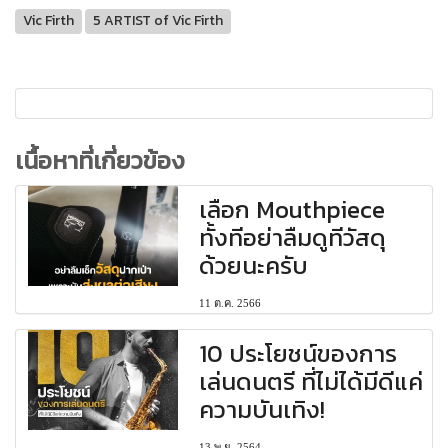
Vic Firth
5 ARTIST of Vic Firth
เนื้อหาที่เกี่ยวข้อง
เลือก Mouthpiece
ทั้งทีอย่าลืมดูทีวัสดุ
ด้วยนะครับ
11 ต.ค. 2566
10 ประโยชน์ของการ
เล่นดนตรี ที่ไม่ได้มีดีแค่
ความบันเทิง!
13 พ.ย. 2564