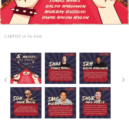
5 ARTIST of Vic Firth