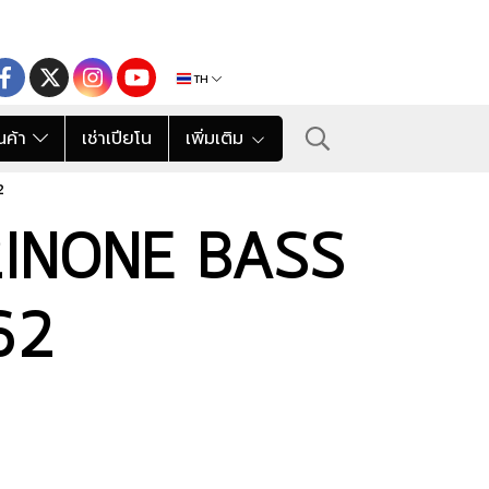
TH
นค้า
เช่าเปียโน
เพิ่มเติม
2
 2INONE BASS
62