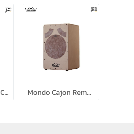
CBA2 Schlagwerk Construction kit คาฮองประกอบเอง
Mondo Cajon Remo รุ่น CJ-6129-00