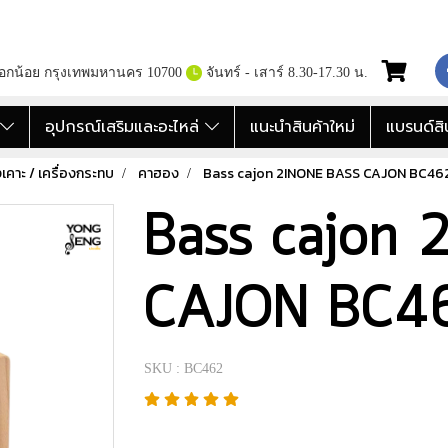
กอกน้อย กรุงเทพมหานคร 10700
จันทร์ - เสาร์ 8.30-17.30 น.
อ
อุปกรณ์เสริมและอะไหล่
แนะนำสินค้าใหม่
แบรนด์สิ
งเคาะ / เครื่องกระทบ
คาฮอง
Bass cajon 2INONE BASS CAJON BC46
Bass cajon
CAJON BC4
SKU : BC462