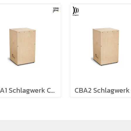
CBA1 Schlagwerk Construction kit คาฮองประกอบเอง