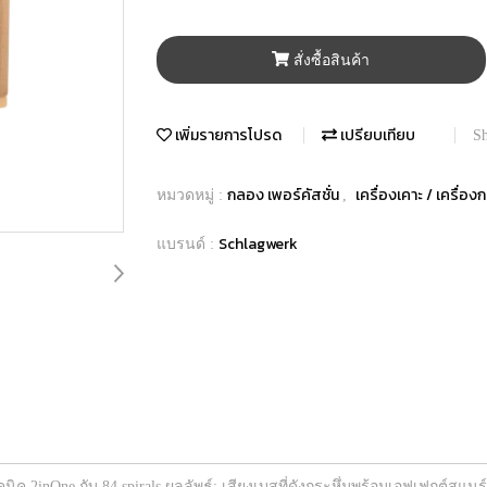
สั่งซื้อสินค้า
เพิ่มรายการโปรด
เปรียบเทียบ
Sh
กลอง เพอร์คัสชั่น
เครื่องเคาะ / เครื่อ
หมวดหมู่ :
,
Schlagwerk
แบรนด์ :
คนิค 2inOne กับ 84 spirals ผลลัพธ์: เสียงเบสที่ดังกระหึ่มพร้อมเอฟเฟกต์สแนร์ท