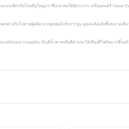
บบเดียวกันโดยมีรูใหญ่กว่าซึ่งเป่าลมได้อิสระกว่า เครื่องดนตรี Selmer Pari
ตกต่างกันไปตามผู้ผลิต หากคุณพอใจกับการจูน คุณจะต้องสั่งซื้อขนาดเดียว
ละหนักแน่น Grenadilla เป็นสีน้ำตาลหรือสีดำและให้เสียงที่โฟกัสมากขึ้นพ