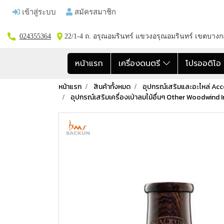
เข้าสู่ระบบ
สมัครสมาชิก
024355364
22/1-4 ถ. อรุณอมรินทร์ แขวงอรุณอมรินทร์ เขตบาง
หน้าแรก
เครื่องดนตรี
โปรออดิโ
หน้าแรก
สินค้าทั้งหมด
อุปกรณ์เสริมและอะไหล่ Acc
อุปกรณ์เสริมเครื่องเป่าลมไม้อื่นๆ Other Woodwind