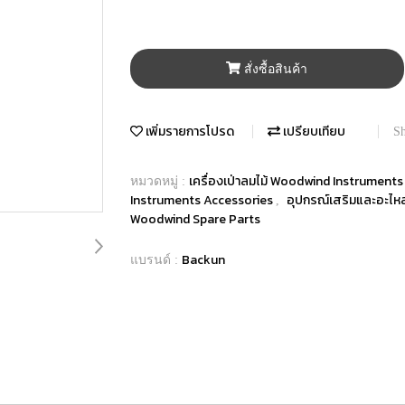
สั่งซื้อสินค้า
เพิ่มรายการโปรด
เปรียบเทียบ
Sh
เครื่องเป่าลมไม้ Woodwind Instrument
หมวดหมู่ :
Instruments Accessories
อุปกรณ์เสริมและอะไห
,
Woodwind Spare Parts
Backun
แบรนด์ :