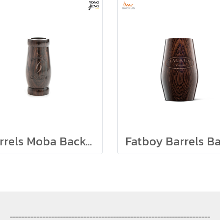
Barrels Moba Backun
--------------------------------------------------------------------