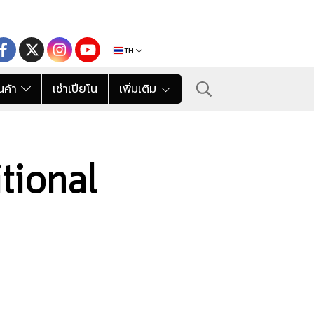
TH
นค้า
เช่าเปียโน
เพิ่มเติม
tional