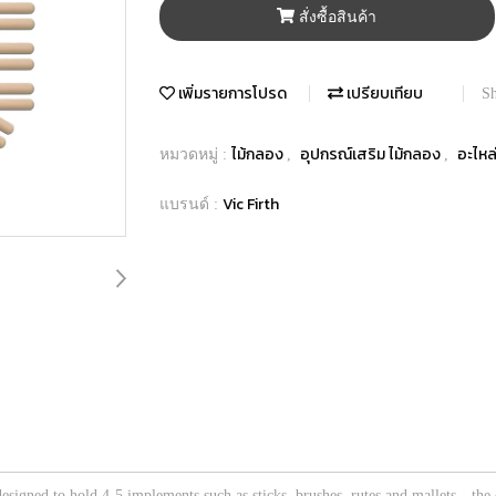
สั่งซื้อสินค้า
เพิ่มรายการโปรด
เปรียบเทียบ
Sh
ไม้กลอง
อุปกรณ์เสริม ไม้กลอง
อะไหล
หมวดหมู่ :
,
,
Vic Firth
แบรนด์ :
 designed to hold 4-5 implements such as sticks, brushes, rutes and mallets—the 