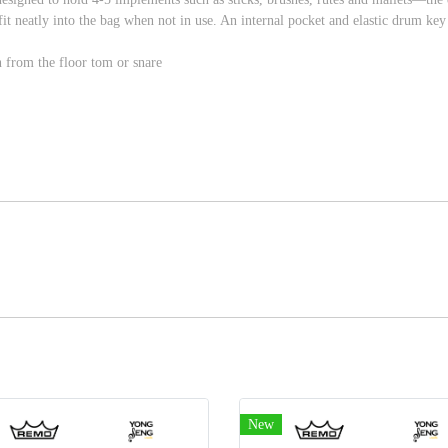
fit neatly into the bag when not in use. An internal pocket and elastic drum k
n from the floor tom or snare
New