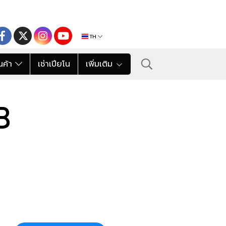
TH
นค้า
เช่าเปียโน
เพิ่มเติม
B