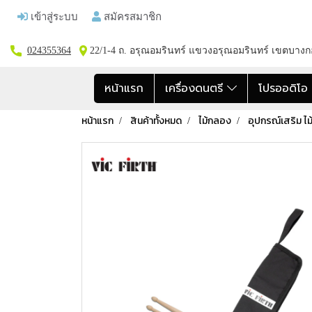
เข้าสู่ระบบ
สมัครสมาชิก
024355364
22/1-4 ถ. อรุณอมรินทร์ แขวงอรุณอมรินทร์ เขตบาง
หน้าแรก
เครื่องดนตรี
โปรออดิโ
หน้าแรก
สินค้าทั้งหมด
ไม้กลอง
อุปกรณ์เสริม ไ