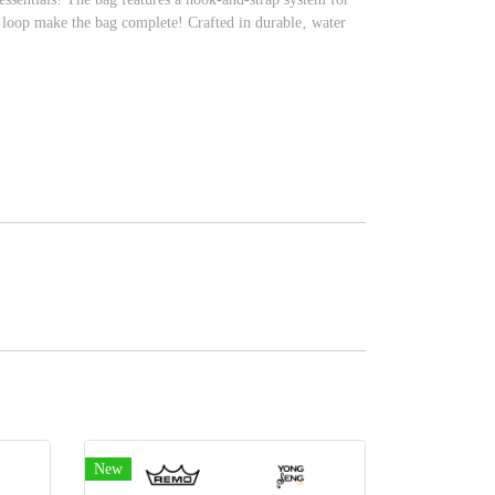
ey loop make the bag complete! Crafted in durable‚ water
New