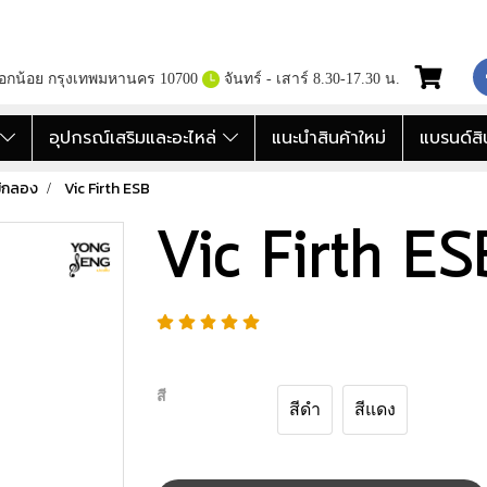
กอกน้อย กรุงเทพมหานคร 10700
จันทร์ - เสาร์ 8.30-17.30 น.
อ
อุปกรณ์เสริมและอะไหล่
แนะนำสินค้าใหม่
แบรนด์สิ
ม้กลอง
Vic Firth ESB
Vic Firth ES
สี
สีดำ
สีแดง