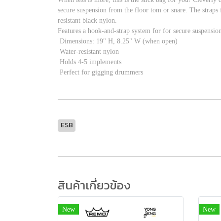
secure suspension from the floor tom or snare. The straps 
resistant black nylon.
Features a hook-and-strap system for for secure suspensio
Dimensions: 19" H, 8.25" W (when open)
Water-resistant nylon
Holds 4-5 implements
Perfect for gigging drummers
ESB
สินค้าเกี่ยวข้อง
New
New