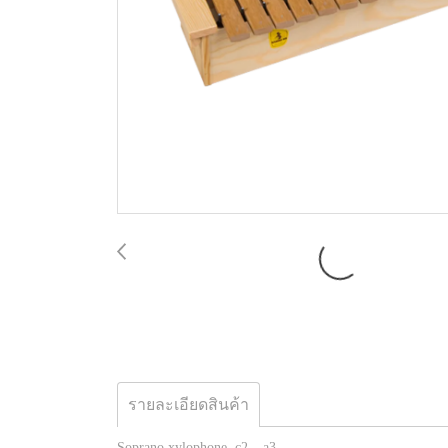
รายละเอียดสินค้า
Soprano xylophone, c2 – a3