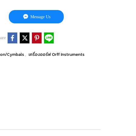
Message Us
are
sion/Cymbals
เครื่องออร์ฟ Orff Instruments
,