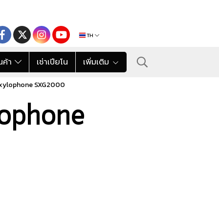
TH
นค้า
เช่าเปียโน
เพิ่มเติม
 xylophone SXG2000
lophone