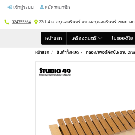
เข้าสู่ระบบ
สมัครสมาชิก
024355364
22/1-4 ถ. อรุณอมรินทร์ แขวงอรุณอมรินทร์ เขตบาง
หน้าแรก
เครื่องดนตรี
โปรออดิโ
หน้าแรก
สินค้าทั้งหมด
กลอง/เพอร์คัสชัน/ฉาบ Dr