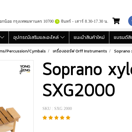
กอกน้อย กรุงเทพมหานคร 10700
จันทร์ - เสาร์ 8.30-17.30 น.
อ
อุปกรณ์เสริมและอะไหล่
แนะนำสินค้าใหม่
แบรนด์สิ
ums/Percussion/Cymbals
เครื่องออร์ฟ Orff Instruments
Soprano
Soprano xy
SXG2000
SKU : SXG 2000