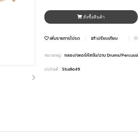
สั่งซื้อสินค้า
เพิ่มรายการโปรด
เปรียบเทียบ
Sh
กลอง/เพอร์คัสชัน/ฉาบ Drums/Percus
หมวดหมู่ :
Studio49
แบรนด์ :