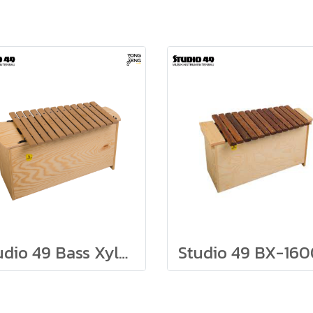
Studio 49 Bass Xylophone Grillodur BXG1000