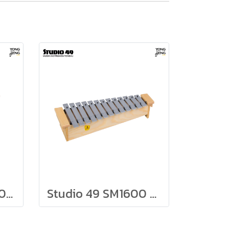
Studio 49 BX-1600 Bass Xylophone
Studio 49 SM1600 Soprano Metallophone