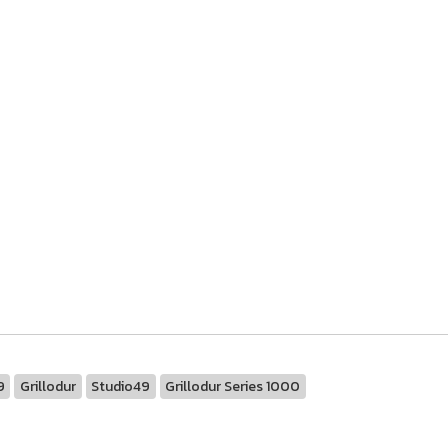
9
Grillodur
Studio49
Grillodur Series 1000