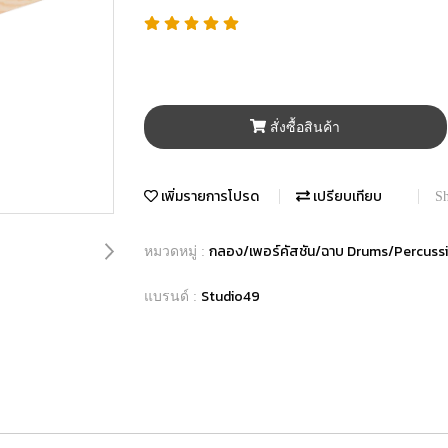
สั่งซื้อสินค้า
เพิ่มรายการโปรด
เปรียบเทียบ
Sh
กลอง/เพอร์คัสชัน/ฉาบ Drums/Percus
หมวดหมู่ :
Studio49
แบรนด์ :