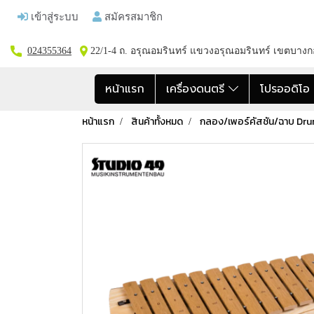
เข้าสู่ระบบ
สมัครสมาชิก
024355364
22/1-4 ถ. อรุณอมรินทร์ แขวงอรุณอมรินทร์ เขตบาง
หน้าแรก
เครื่องดนตรี
โปรออดิโ
หน้าแรก
สินค้าทั้งหมด
กลอง/เพอร์คัสชัน/ฉาบ Dr