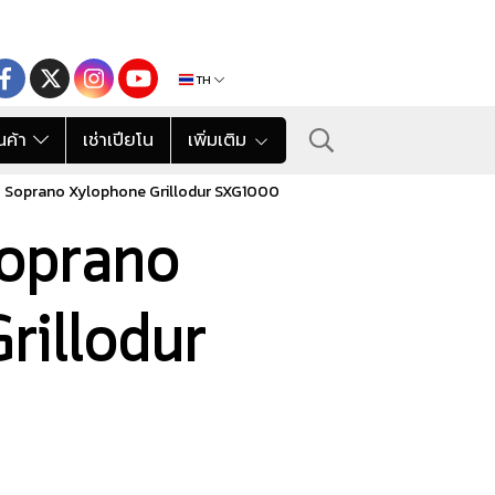
TH
นค้า
เช่าเปียโน
เพิ่มเติม
9 Soprano Xylophone Grillodur SXG1000
oprano
rillodur