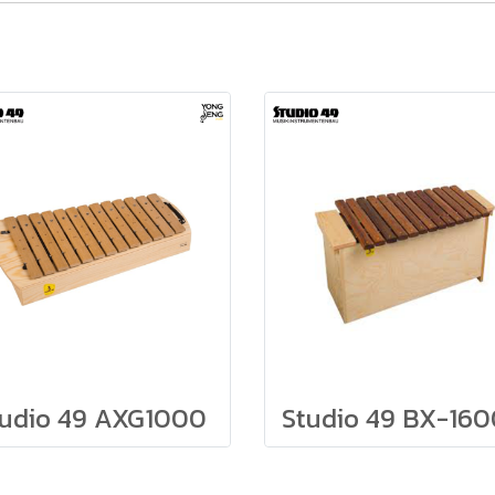
tudio 49 AXG1000