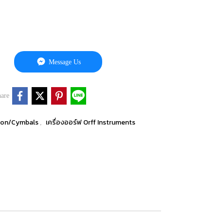
Message Us
are
sion/Cymbals
เครื่องออร์ฟ Orff Instruments
,