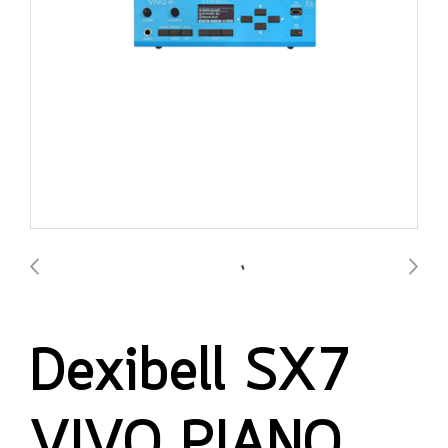
Dexibell SX7
VIVO PIANO