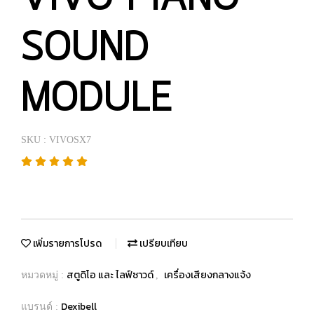
SOUND
MODULE
SKU : VIVOSX7
เพิ่มรายการโปรด
เปรียบเทียบ
สตูดิโอ และ ไลฟ์ซาวด์
เครื่องเสียงกลางแจ้ง
หมวดหมู่ :
,
Dexibell
แบรนด์ :