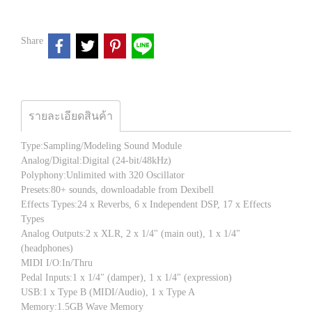
Share
รายละเอียดสินค้า
Type:Sampling/Modeling Sound Module
Analog/Digital:Digital (24-bit/48kHz)
Polyphony:Unlimited with 320 Oscillator
Presets:80+ sounds, downloadable from Dexibell
Effects Types:24 x Reverbs, 6 x Independent DSP, 17 x Effects
Types
Analog Outputs:2 x XLR, 2 x 1/4" (main out), 1 x 1/4"
(headphones)
MIDI I/O:In/Thru
Pedal Inputs:1 x 1/4" (damper), 1 x 1/4" (expression)
USB:1 x Type B (MIDI/Audio), 1 x Type A
Memory:1.5GB Wave Memory