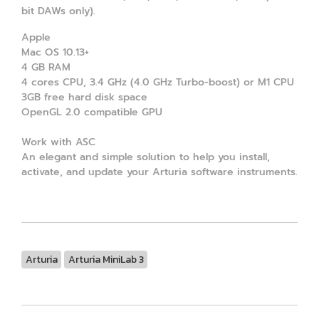
bit DAWs only).
Apple
Mac OS 10.13+
4 GB RAM
4 cores CPU, 3.4 GHz (4.0 GHz Turbo-boost) or M1 CPU
3GB free hard disk space
OpenGL 2.0 compatible GPU
Work with ASC
An elegant and simple solution to help you install,
activate, and update your Arturia software instruments.
Arturia
Arturia MiniLab 3