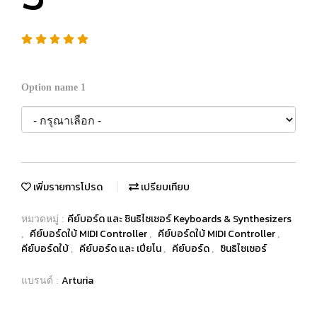
Option name 1
เพิ่มรายการโปรด
เปรียบเทียบ
คีย์บอร์ด และ ซินธิไซเซอร์ Keyboards & Synthesizers
หมวดหมู่ :
คีย์บอร์ดใบ้ MIDI Controller
คีย์บอร์ดใบ้ MIDI Controller
,
,
,
คีย์บอร์ดใบ้
คีย์บอร์ด และ เปียโน
คีย์บอร์ด
ซินธิไซเซอร์
,
,
,
Arturia
แบรนด์ :