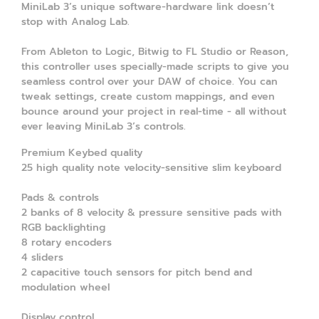
MiniLab 3’s unique software-hardware link doesn’t
stop with Analog Lab.
From Ableton to Logic, Bitwig to FL Studio or Reason,
this controller uses specially-made scripts to give you
seamless control over your DAW of choice. You can
tweak settings, create custom mappings, and even
bounce around your project in real-time - all without
ever leaving MiniLab 3’s controls.
Premium Keybed quality
25 high quality note velocity-sensitive slim keyboard
Pads & controls
2 banks of 8 velocity & pressure sensitive pads with
RGB backlighting
8 rotary encoders
4 sliders
2 capacitive touch sensors for pitch bend and
modulation wheel
Display control