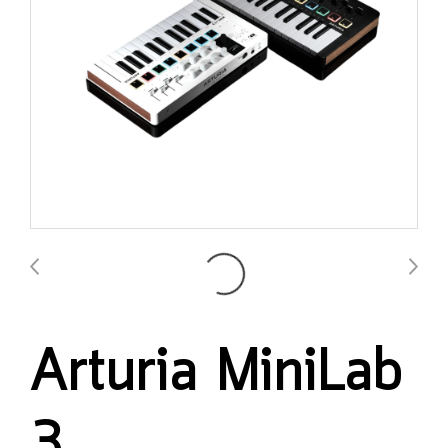
Arturia MiniLab
3