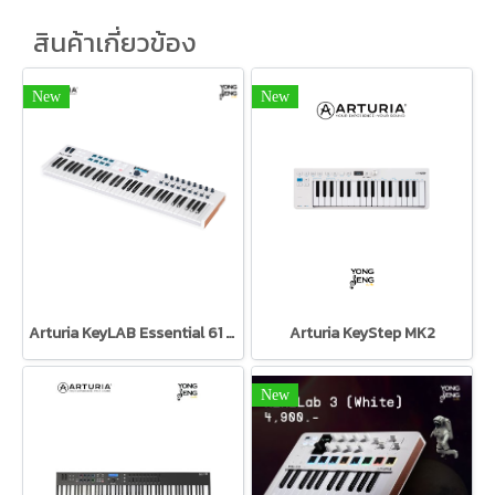
สินค้าเกี่ยวข้อง
New
New
Arturia KeyLAB Essential 61 Black Edition Arturia
Arturia KeyStep MK2
New