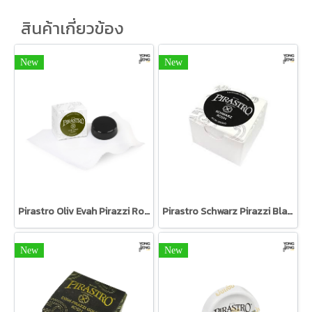
สินค้าเกี่ยวข้อง
New
New
Pirastro Oliv Evah Pirazzi Rosin 900100
Pirastro Schwarz Pirazzi Black Rosin 900500
New
New