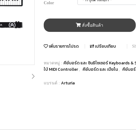
Color
สั่งซื้อสินค้า
เพิ่มรายการโปรด
เปรียบเทียบ
Sh
คีย์บอร์ด และ ซินธิไซเซอร์ Keyboards &
หมวดหมู่ :
ใบ้ MIDI Controller
คีย์บอร์ด และ เปียโน
คีย์บอร
,
,
Arturia
แบรนด์ :