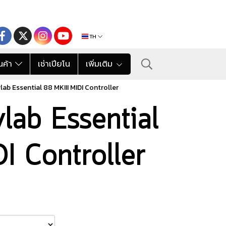
TH
นค้า
เช่าเปียโน
เพิ่มเติม
ylab Essential 88 MKIII MIDI Controller
ylab Essential
I Controller