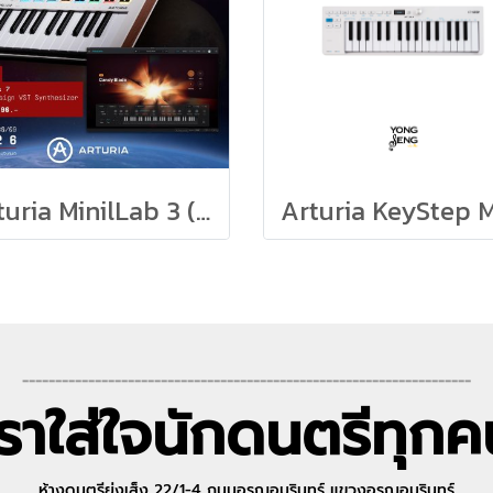
Arturia MinilLab 3 (White) + Pigments 7
--------------------------------------------------------------------
เราใส่ใจนักดนตรีทุกค
ห้างดนตรีย่งเส็ง 22/1-4 ถนนอรุณอมรินทร์ แขวงอรุณอมรินทร์