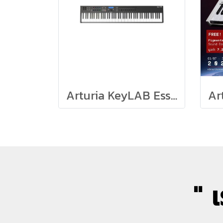
Arturia KeyLAB Essential 88 Black Edition
" 