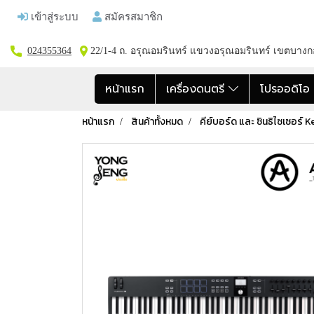
เข้าสู่ระบบ
สมัครสมาชิก
024355364
22/1-4 ถ. อรุณอมรินทร์ แขวงอรุณอมรินทร์ เขตบาง
หน้าแรก
เครื่องดนตรี
โปรออดิโ
หน้าแรก
สินค้าทั้งหมด
คีย์บอร์ด และ ซินธิไซเซอร์