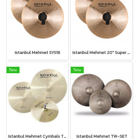
Istanbul Mehmet SYS18
Istanbul Mehmet 20" Super Symphonic SYS20
New
New
Istanbul Mehmet Cymbals TR-SET Traditional Set
Istanbul Mehmet TW-SET