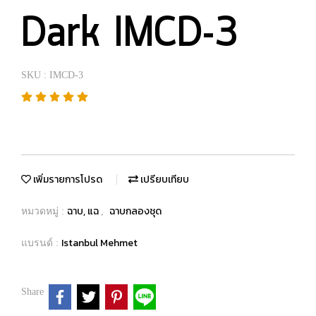
Dark IMCD-3
SKU : IMCD-3
เพิ่มรายการโปรด
เปรียบเทียบ
ฉาบ, แฉ
ฉาบกลองชุด
หมวดหมู่ :
,
Istanbul Mehmet
แบรนด์ :
Share