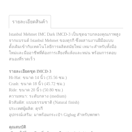
รายละเอียดสินค้า
​Istanbul Mehmet IMC Dark IMCD-3 เป็นชุดฉาบกลองคุณภาพสูง
จากแบรนด์ Istanbul Mehmet ของตุรกี ซึ่งผสานงานฝีมือแบบ
ดั้งเดิมเข้ากับเทคโนโลยีการผลิตสมัยใหม่ เหมาะสำหรับทั้งมือ
ใหม่และมืออาชีพที่ต้องการเสียงที่แห้งและหม่น พร้อมการตอบ
สนองที่รวดเร็ว
รายละเอียดชุด IMCD-3
Hi-Hat: ขนาด 14 นิ้ว (35.56 ซม.)
Crash: ขนาด 18 นิ้ว (45.72 ซม.)
Ride: ขนาด 20 นิ้ว (50.80 ซม.)
ความหนา: ระดับกลาง (medium)
ผิวสัมผัส: แบบธรรมชาติ (Natural finish)
ประเทศผู้ผลิต: ตุรกี
อุปกรณ์เสริม: มาพร้อมกระเป๋า Gigbag สำหรับพกพา
คุณสมบัติ