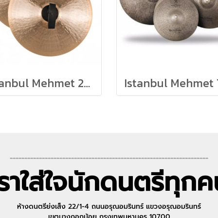
Istanbul Mehmet 20" Super Symphonic SYS20
--------------------------------------------------------------------
เราใส่ใจนักดนตรีทุกค
ห้างดนตรีย่งเส็ง 22/1-4 ถนนอรุณอมรินทร์ แขวงอรุณอมรินทร์
เขตบางกอกน้อย กรุงเทพมหานคร 10700