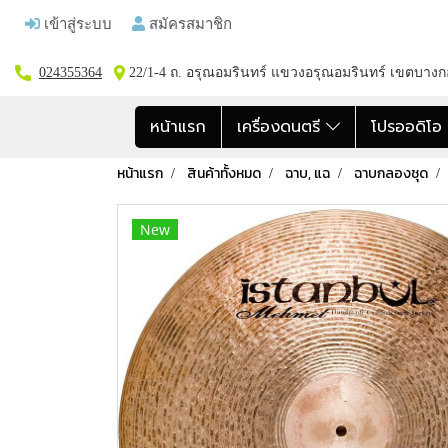
เข้าสู่ระบบ
สมัครสมาชิก
024355364
22/1-4 ถ. อรุณอมรินทร์ แขวงอรุณอมรินทร์ เขตบาง
หน้าแรก
เครื่องดนตรี
โปรออดิโ
หน้าแรก
สินค้าทั้งหมด
ฉาบ, แฉ
ฉาบกลองชุด
New