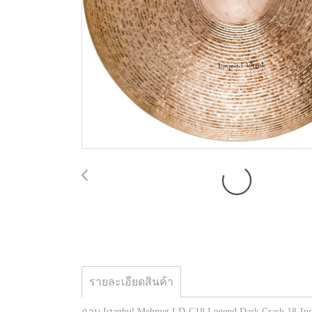
รายละเอียดสินค้า
ฉาบ Istanbul Mehmet LD-C18 Legend Dark Crash 18-In