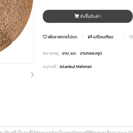
สั่งซื้อสินค้า
เพิ่มรายการโปรด
เปรียบเทียบ
Sh
ฉาบ, แฉ
ฉาบกลองชุด
หมวดหมู่ :
,
Istanbul Mehmet
แบรนด์ :
ch เป็นหนึ่งในรุ่นที่ได้รับความนิยมในกลุ่มนักดนตรีที่ต้องการเสียงฉาบแ