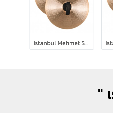
Istanbul Mehmet SYS18
" 