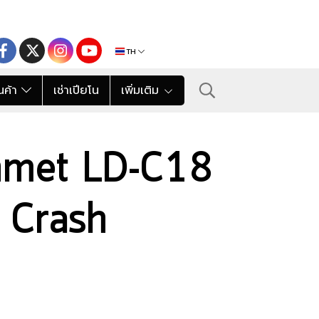
TH
นค้า
เช่าเปียโน
เพิ่มเติม
hmet LD-C18
 Crash