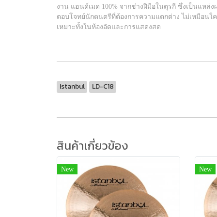
งาน แฮนด์เมด 100% จากช่างฝีมือในตุรกี ซึ่งเป็นแหล
ตอบโจทย์นักดนตรีที่ต้องการความแตกต่าง ไม่เหมือนใ
เหมาะทั้งในห้องอัดและการแสดงสด
Istanbul
LD-C18
สินค้าเกี่ยวข้อง
New
New