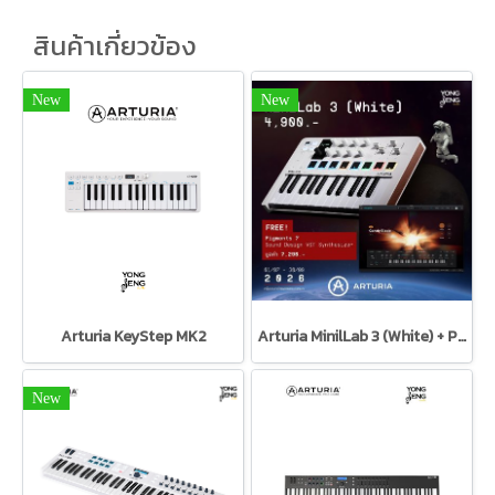
สินค้าเกี่ยวข้อง
New
New
Arturia KeyStep MK2
Arturia MinilLab 3 (White) + Pigments 7
New