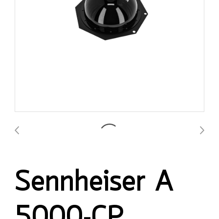
Sennheiser A
5000-CP,