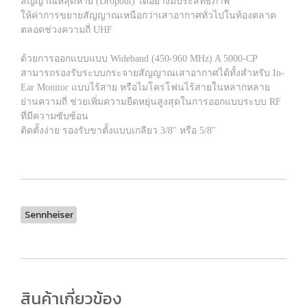
สัญญาณหลุดหาย (Dropout) ได้อย่างมีประสิทธิภาพ
ให้ค่าการขยายสัญญาณเหนือกว่าเสาอากาศทั่วไปในท้องตลาด
ตลอดช่วงความถี่ UHF
ด้วยการออกแบบแบบ Wideband (450-960 MHz) A 5000-CP
สามารถรองรับระบบกระจายสัญญาณเสาอากาศได้ทั้งสำหรับ In-
Ear Monitor แบบไร้สาย หรือไมโครโฟนไร้สายในหลากหลาย
ย่านความถี่ ช่วยเพิ่มความยืดหยุ่นสูงสุดในการออกแบบระบบ RF
ที่มีความซับซ้อน
ติดตั้งง่าย รองรับขาตั้งแบบเกลียว 3/8" หรือ 5/8"
Sennheiser
สินค้าเกี่ยวข้อง