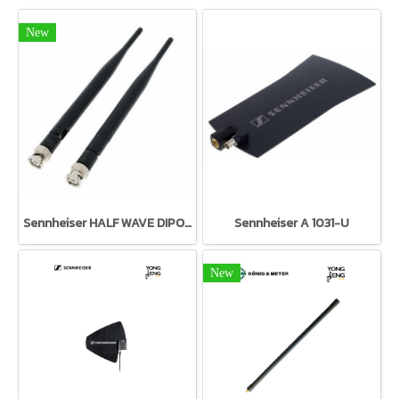
New
Sennheiser HALF WAVE DIPOLE (T1-7)
Sennheiser A 1031-U
New