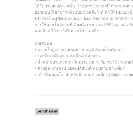
ได้รับการยกย่องว่าเป็น “Industry Standard” สำหรับเหล่
ออกแบบให้สามารถฟังแบบข้างเดียวได้ ทำให้ HD 25 เป
HD 25 เป็นหูฟังแบบ Closed-back ที่ออกแบบมาสำหรับง
การใช้งานในสถานที่เสียงดัง เช่น งาน ENG, ซาวด์เสริมเ
และดี เจ ไว้วางใจในการใช้งานจริง
คุณสมบัติ
• ความไวสูงด้วยวอยซ์คอยล์อะลูมิเนียมน้ำหนักเบา
• รองรับระดับความดังเสียงได้สูงมาก
• น้ำหนักเบาและสวมใส่สบาย เหมาะกับการใช้งานต่อเน
• สายหูฟังทนทาน ถอดเปลี่ยนได้ แบบสายข้างเดียว
• เอียร์คัพหมุนได้ สำหรับฟังแบบข้างเดียว (Single-ear mo
Sennheiser