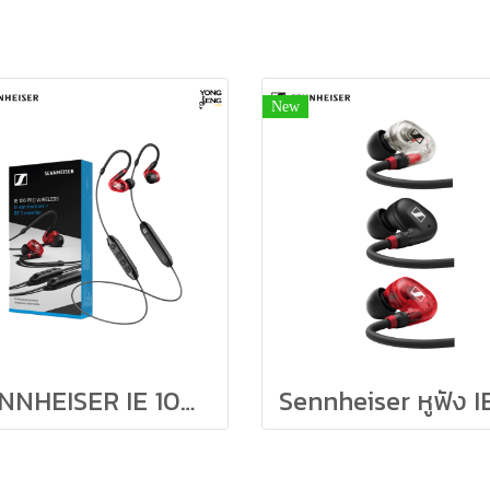
New
SENNHEISER IE 100 PRO WIRELESS