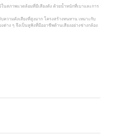
แม้ในสภาพแวดล้อมที่มีเสียงดัง ด้วยน้ำหนักที่เบาและการ
ับความดังเสียงที่สูงมาก โครงสร้างทนทาน เหมาะกับ
่าง ๆ จึงเป็นหูฟังที่มืออาชีพด้านเสียงอย่างช่างกล้อง