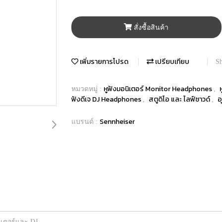
สั่งซื้อสินค้า
เพิ่มรายการโปรด
เปรียบเทียบ
Sh
หูฟังมอนิเตอร์ Monitor Headphones
หมวดหมู่ :
,
ฟังดีเจ DJ Headphones
สตูดิโอ และ ไลฟ์ซาวด์
อ
,
,
Sennheiser
แบรนด์ :
ิเตอร์และ DJ