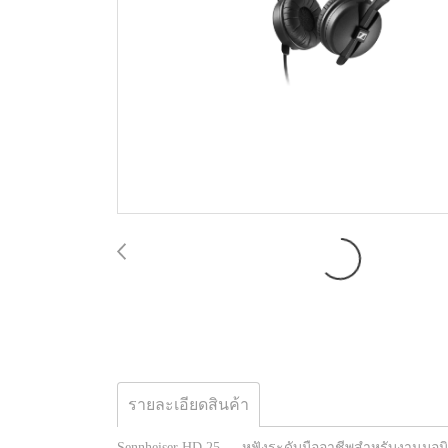
รายละเอียดสินค้า
Sennheiser HD 25 — หูฟังระดับมืออาชีพสำหรับงานมอน