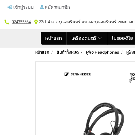
เข้าสู่ระบบ
สมัครสมาชิก
024355364
22/1-4 ถ. อรุณอมรินทร์ แขวงอรุณอมรินทร์ เขตบาง
หน้าแรก
เครื่องดนตรี
โปรออดิโ
หน้าแรก
สินค้าทั้งหมด
หูฟัง Headphones
หูฟั