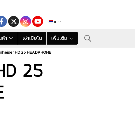
TH
นค้า
เช่าเปียโน
เพิ่มเติม
nheiser HD 25 HEADPHONE
 HD 25
E