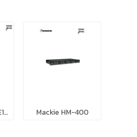
Sennheiser หูฟัง IE100 Pro IN-EAR Monitoring Headphones (หูฟังอินเอียร์มอนิเตอร์)
Mackie HM-400