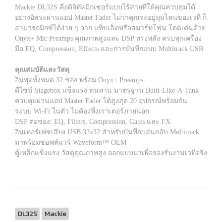
Mackie DL32S คือดิจิทัลมิกเซอร์แบบไร้สายที่ให้คุณควบคุมได้
อย่างอิสระผ่านแอป Master Fader ไม่ว่าคุณจะอยู่มุมไหนของเวที ก็
สามารถมิกซ์ได้ง่าย ๆ จาก แท็บเล็ตหรือสมาร์ทโฟน โดดเด่นด้วย
Onyx+ Mic Preamps คุณภาพสูงและ DSP ทรงพลัง ครบทุกเครื่อง
มือ EQ, Compression, Effects และการบันทึกแบบ Multitrack USB
คุณสมบัติและวัสดุ
อินพุตทั้งหมด 32 ช่อง พร้อม Onyx+ Preamps
ดีไซน์ Stagebox แข็งแรง ทนทาน มาตรฐาน Built-Like-A-Tank
ควบคุมผ่านแอป Master Fader ได้สูงสุด 20 อุปกรณ์พร้อมกัน
ระบบ Wi-Fi ในตัว ไม่ต้องพึ่งเราเตอร์ภายนอก
DSP ต่อช่อง: EQ, Filters, Compression, Gates และ FX
อินเทอร์เฟซเสียง USB 32x32 สำหรับบันทึก/เล่นกลับ Multitrack
มาพร้อมซอฟต์แวร์ Waveform™ OEM
ตู้เหล็กแข็งแรง วัสดุคุณภาพสูง ออกแบบมาเพื่อรองรับงานเวทีจริง
DL32S
Mackie