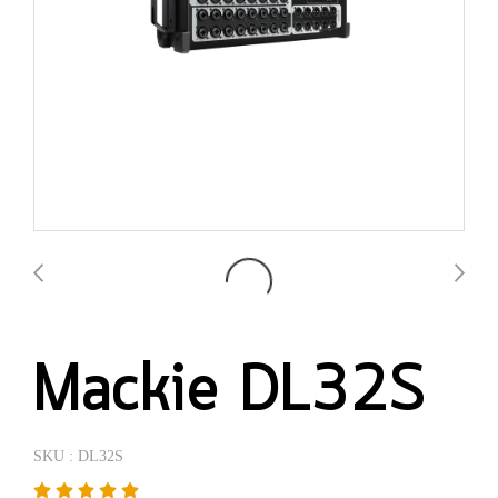
Mackie DL32S
SKU : DL32S