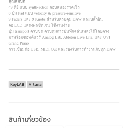
คุณสมบัติ
49 คีย์ แบบ synth-action ตอบสนองรวดเร็ว
8 ปุ่ม Pad แบบ velocity & pressure-sensitive
9 Faders และ 9 Knobs สำหรับควบคุม DAW และปลั๊กอิน
จอ LCD แสดงผลชัดเจน ใช้งานง่าย
ปุ่ม transport ครบชุด ควบคุมการบันทึก/เล่นเพลงได้โดยตรง
มาพร้อมซอฟต์แวร์ Analog Lab, Ableton Live Lite, และ UVI
Grand Piano
การเชื่อมต่อ USB, MIDI Out และรองรับการทำงานกับทุก DAW
KeyLAB
Arturia
สินค้าเกี่ยวข้อง