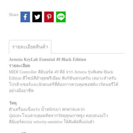
Share
รายละเอียดสินค้า
Arturia KeyLab Essential 49 Black Edition
รายละเอียด
MIDI Controller คีย์บอร์ด 49 คีย์ จาก Arturia รุ่นพิเศษ Black
Edition ดีไซน์สีดำสุดพรีเมียม ฟังก์ชันครบครัน เหมาะสำหรับ
โปรดิวเซอร์และนักดนตรีที่ต้องการควบคุมซอฟต์แวร์ดนตรีได้
อย่างมืออาชีพ
วัสดุ
ตัวเครื่องแข็งแรง น้ำหนักเบา พกพาสะดวก
ปุ่มและโนบควบคุมผลิตจากวัสดุคุณภาพสูง ตอบสนองไว
คีย์บอร์ดแบบ velocity-sensitive ให้สัมผัสที่แม่นยำ