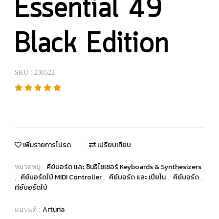
Essential 49
Black Edition
SKU : 230522
เพิ่มรายการโปรด
เปรียบเทียบ
คีย์บอร์ด และ ซินธิไซเซอร์ Keyboards & Synthesizers
หมวดหมู่ :
คีย์บอร์ดใบ้ MIDI Controller
คีย์บอร์ด และ เปียโน
คีย์บอร์ด
,
,
,
,
คีย์บอร์ดใบ้
Arturia
แบรนด์ :