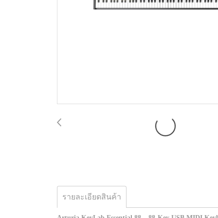
รายละเอียดสินค้า
Arturia KeyLab Essential 88 – 88-Key USB MIDI Keyb