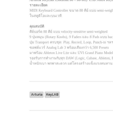
รายละเอียด
MIDI Keyboard Controller ขนาด 88 คีย์ แบบ semi-weig
ในสตูดิโอและบนเวที
คุณสมบัติ
คีย์บอร์ด 88 คีย์ แบบ velocity-sensitive semi-weighted
9 ปุ่มหมุน (Rotary Knobs), 9 Faders และ 8 Pads แบบ back
ปุ่ม Transport ครบชุด: Play, Record, Loop, Punch-in ฯล
ซอฟต์แวร์ Analog Lab 3 พร้อมเสียงกว่า 6,500 Presets
มาพร้อม Ableton Live Lite และ UVI Grand Piano Model
รองรับการทำงานกับทุก DAW (Logic, Cubase, Ableton, 
น้ำหนักเบา พกพาสะดวก แต่โครงสร้างแข็งแรงทนทาน
Arturia
KeyLAB