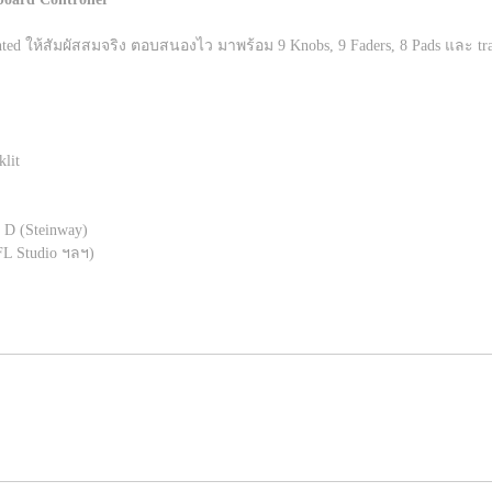
hted ให้สัมผัสสมจริง ตอบสนองไว มาพร้อม 9 Knobs, 9 Faders, 8 Pads และ t
lit
ฯ
 D (Steinway)
FL Studio ฯลฯ)