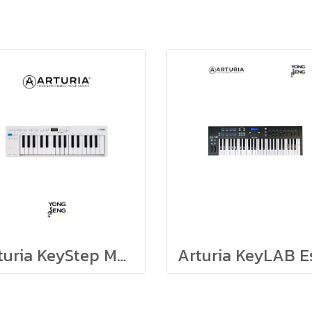
Arturia KeyStep MK2