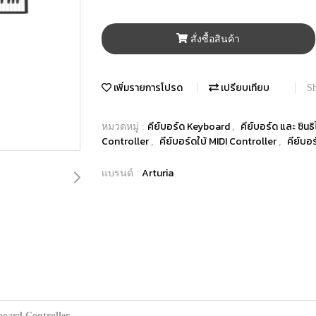
สั่งซื้อสินค้า
เพิ่มรายการโปรด
เปรียบเทียบ
Sh
คีย์บอร์ด Keyboard
คีย์บอร์ด และ ซิน
หมวดหมู่ :
,
Controller
คีย์บอร์ดใบ้ MIDI Controller
คีย์บอ
,
,
Arturia
แบรนด์ :
oard Controller