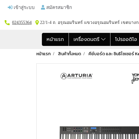
เข้าสู่ระบบ
สมัครสมาชิก
024355364
22/1-4 ถ. อรุณอมรินทร์ แขวงอรุณอมรินทร์ เขตบาง
หน้าแรก
เครื่องดนตรี
โปรออดิโ
หน้าแรก
สินค้าทั้งหมด
คีย์บอร์ด และ ซินธิไซเซอร์