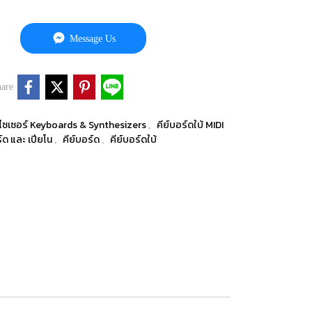
Message Us
are
ธิไซเซอร์ Keyboards & Synthesizers
คีย์บอร์ดใบ้ MIDI
,
ร์ด และ เปียโน
คีย์บอร์ด
คีย์บอร์ดใบ้
,
,