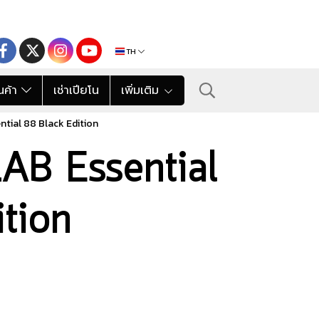
TH
นค้า
เช่าเปียโน
เพิ่มเติม
ntial 88 Black Edition
LAB Essential
tion