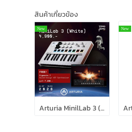
สินค้าเกี่ยวข้อง
New
New
Arturia MinilLab 3 (White) + Pigments 7