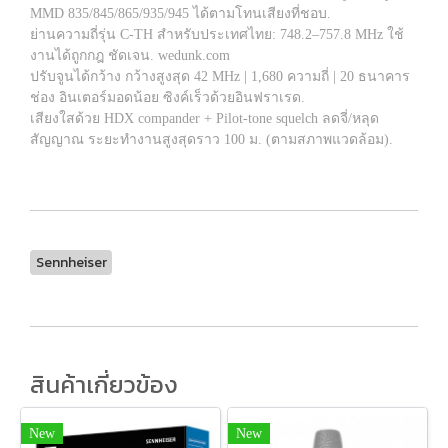
MMD 835/845/865/935/945 ได้ตามโทนเสียงที่ชอบ.
ย่านความถี่รุ่น C-TH สำหรับประเทศไทย: 748.2–757.8 MHz ใช้
งานได้ถูกกฎ ชัดเจน. wedunk.com
ปรับจูนได้กว้าง กว้างสูงสุด 42 MHz | 1,680 ความถี่ | 20 ธนาคาร
ช่อง อินเตอร์มอดน้อย ซิงค์เร็วด้วยอินฟราเรด.
เสียงใสด้วย HDX compander + Pilot-tone squelch ลดจี่/หลุด
สัญญาณ ระยะทำงานสูงสุดราว 100 ม. (ตามสภาพแวดล้อม).
Sennheiser
สินค้าเกี่ยวข้อง
New
New