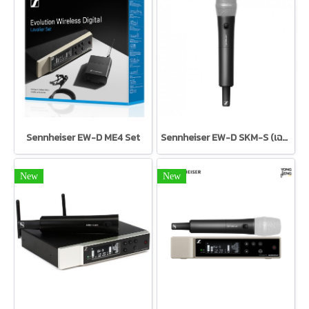
Sennheiser EW-D ME4 Set
Sennheiser EW-D SKM-S (เฉพาะด้ามไมค์ลอยดิจิทัล)
New
New