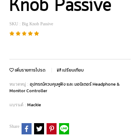
Knob Passive
SKU : Big Knob Passive
เพิ่มรายการโปรด
เปรียบเทียบ
อุปกรณ์ควบคุมหูฟัง และ มอนิเตอร์ Headphone &
หมวดหมู่ :
Monitor Controller
Mackie
แบรนด์ :
Share