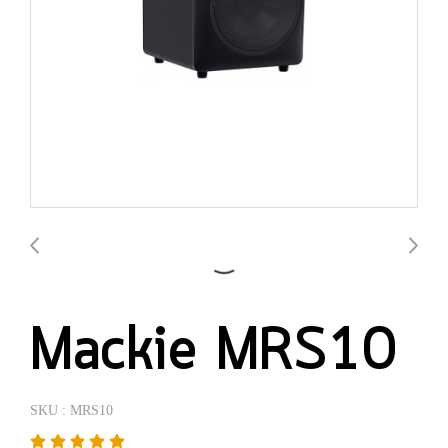
Mackie MRS10
SKU : MRS10