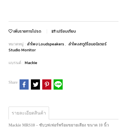
เพิ่มรายการโปรด
เปรียบเทียบ
ลำโพง Loudspeakers
ลำโพงสตูดิโอมอนิเตอร์
หมวดหมู่ :
,
Studio Monitor
Mackie
แบรนด์ :
Share
รายละเอียดสินค้า
Mackie MRS10 – ซับวูฟเฟอร์พร้อมขยายเสียง ขนาด 10 นิ้ว