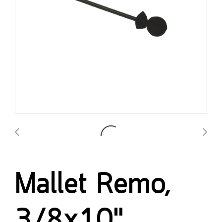
Mallet Remo,
3/8x10",