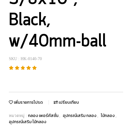
Black,
w/40mm-ball
SKU : HK-0140-70
เพิ่มรายการโปรด
เปรียบเทียบ
กลอง เพอร์คัสชั่น
อุปกรณ์เสริม กลอง
ไม้กลอง
หมวดหมู่ :
,
,
,
อุปกรณ์เสริม ไม้กลอง