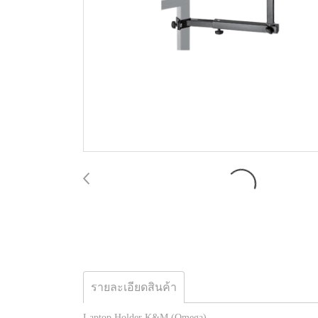
รายละเอียดสินค้า
Laptop Holder K&M (Omega)