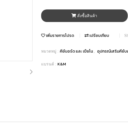
สั่งซื้อสินค้า
เพิ่มรายการโปรด
เปรียบเทียบ
Sh
คีย์บอร์ด และ เปียโน
อุปกรณ์เสริมคีย์บ
หมวดหมู่ :
,
K&M
แบรนด์ :