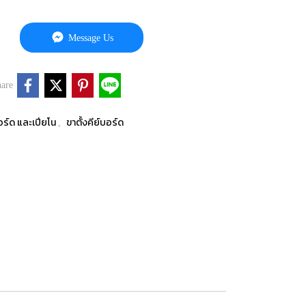
Message Us
are
อร์ด และเปียโน
ขาตั้งคีย์บอร์ด
,