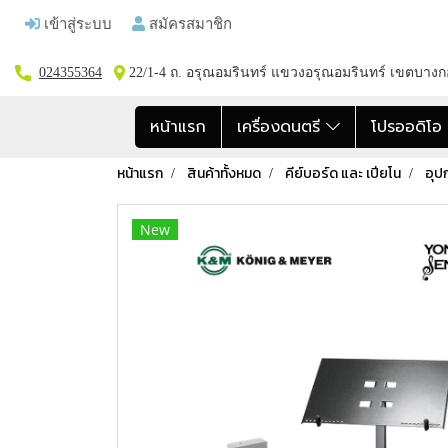
เข้าสู่ระบบ
สมัครสมาชิก
024355364
22/1-4 ถ. อรุณอมรินทร์ แขวงอรุณอมรินทร์ เขตบาง
หน้าแรก
เครื่องดนตรี
โปรออดิโ
หน้าแรก
สินค้าทั้งหมด
คีย์บอร์ด และ เปียโน
อุป
New