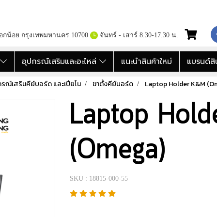
กอกน้อย กรุงเทพมหานคร 10700
จันทร์ - เสาร์ 8.30-17.30 น.
อ
อุปกรณ์เสริมและอะไหล่
แนะนำสินค้าใหม่
แบรนด์สิ
กรณ์เสริมคีย์บอร์ด และเปียโน
ขาตั้งคีย์บอร์ด
Laptop Holder K&M (O
Laptop Hol
(Omega)
SKU : 18815-000-55