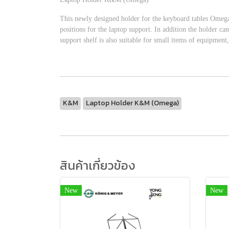
This newly designed holder for the keyboard tables Omega 
positions for the laptop support. In addition the holder ca
support shelf is also suitable for small items of equipment,
K&M
Laptop Holder K&M (Omega)
สินค้าเกี่ยวข้อง
New
New