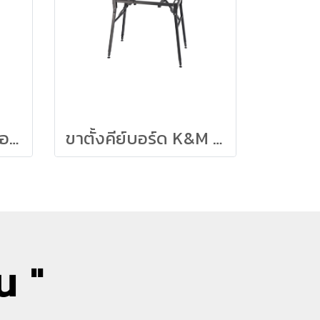
อุปกรณ์-ขาตั้งคีย์บอร์ด K&M (Omega) - Boom Arm
ขาตั้งคีย์บอร์ด K&M (Rhodes)
น "