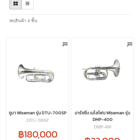
พบสินค้า 4 ชิ้น
ทูบา Wiseman รุ่น DTU-700SP
มาร์ชชิ่ง เมโลโฟน Wiseman รุ่น
DMP-400
DTU-700SP
DMP-400
฿180,000