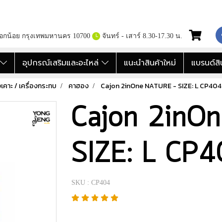
กอกน้อย กรุงเทพมหานคร 10700
จันทร์ - เสาร์ 8.30-17.30 น.
อ
อุปกรณ์เสริมและอะไหล่
แนะนำสินค้าใหม่
แบรนด์สิ
งเคาะ / เครื่องกระทบ
คาฮอง
Cajon 2inOne NATURE - SIZE: L CP404
Cajon 2inO
SIZE: L CP
SKU : CP404