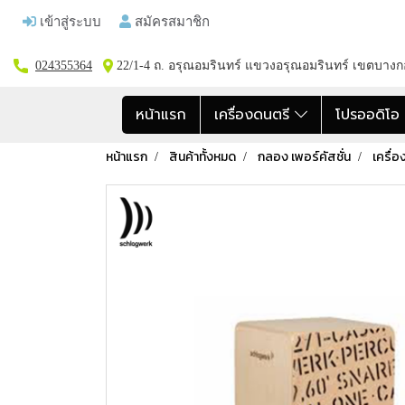
เข้าสู่ระบบ
สมัครสมาชิก
024355364
22/1-4 ถ. อรุณอมรินทร์ แขวงอรุณอมรินทร์ เขตบาง
หน้าแรก
เครื่องดนตรี
โปรออดิโ
หน้าแรก
สินค้าทั้งหมด
กลอง เพอร์คัสชั่น
เครื่อ