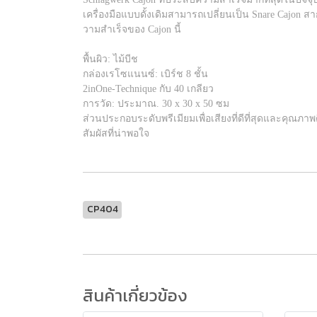
เครื่องมือแบบดั้งเดิมสามารถเปลี่ยนเป็น Snare Cajon 
วามสำเร็จของ Cajon นี้
พื้นผิว: ไม้บีช
กล่องเรโซแนนซ์: เบิร์ช 8 ชั้น
2inOne-Technique กับ 40 เกลียว
การวัด: ประมาณ. 30 x 30 x 50 ซม
ส่วนประกอบระดับพรีเมียมเพื่อเสียงที่ดีที่สุดและคุณภาพดี
สัมผัสที่น่าพอใจ
CP404
สินค้าเกี่ยวข้อง