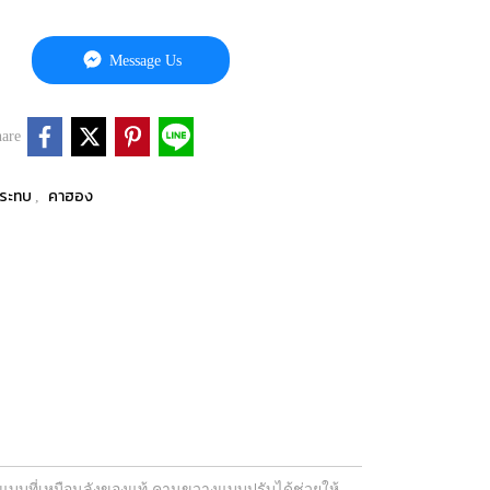
Message Us
are
งกระทบ
คาฮอง
,
กแบบที่เหมือนลังของแท้ คานขวางแบบปรับได้ช่วยให้