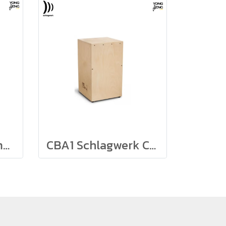
Mondo Cajon Remo รุ่น CJ-6129-00
CBA1 Schlagwerk Construction kit คาฮองประกอบเอง