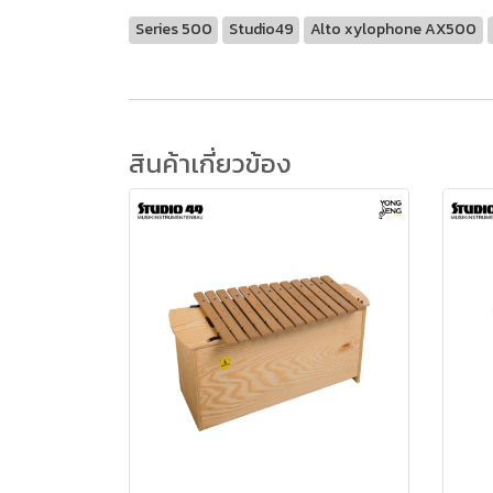
Series 500
Studio49
Alto xylophone AX500
สินค้าเกี่ยวข้อง