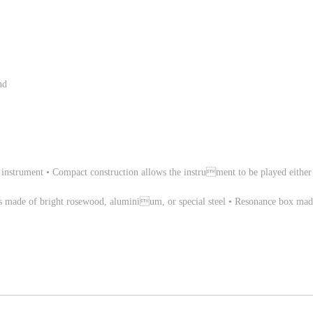
nd
 instrument • Compact construction allows the instrument to be played either
rs made of bright rosewood, aluminium, or special steel • Resonance box made