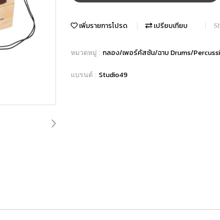
เพิ่มรายการโปรด
เปรียบเทียบ
Sh
กลอง/เพอร์คัสชัน/ฉาบ Drums/Percus
หมวดหมู่ :
Studio49
แบรนด์ :