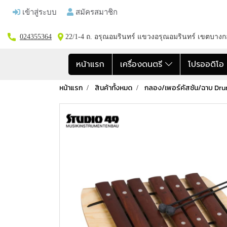
เข้าสู่ระบบ
สมัครสมาชิก
024355364
22/1-4 ถ. อรุณอมรินทร์ แขวงอรุณอมรินทร์ เขตบาง
หน้าแรก
เครื่องดนตรี
โปรออดิโ
หน้าแรก
สินค้าทั้งหมด
กลอง/เพอร์คัสชัน/ฉาบ Dr