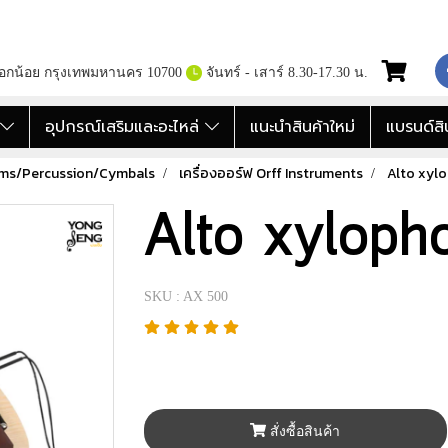
กอกน้อย กรุงเทพมหานคร 10700
จันทร์ - เสาร์ 8.30-17.30 น.
อ
อุปกรณ์เสริมและอะไหล่
แนะนำสินค้าใหม่
แบรนด์สิ
ums/Percussion/Cymbals
เครื่องออร์ฟ Orff Instruments
Alto xyl
Alto xylop
SKU : AX 500
สั่งซื้อสินค้า