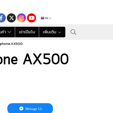
TH
นค้า
เช่าเปียโน
เพิ่มเติม
ophone AX500
hone AX500
Message Us