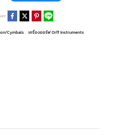
are
sion/Cymbals
เครื่องออร์ฟ Orff Instruments
,