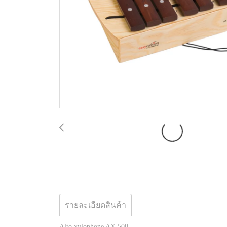
รายละเอียดสินค้า
Alto xylophone AX 500