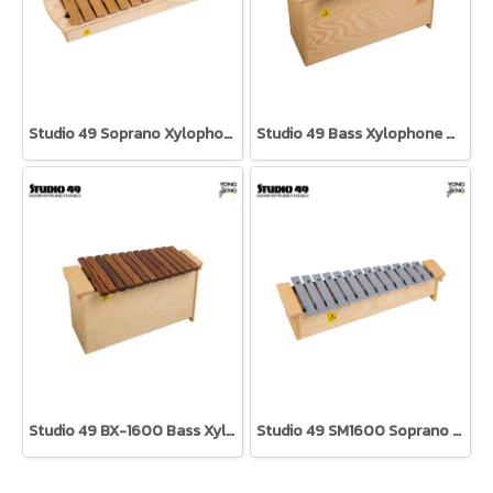
Studio 49 Soprano Xylophone Grillodur SXG1000
Studio 49 Bass Xylophone Grillodur BXG1000
Studio 49 BX-1600 Bass Xylophone
Studio 49 SM1600 Soprano Metallophone