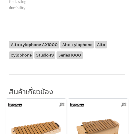
for lasting
durability
Alto xylophone AX1000
Alto xylophone
Alto
xylophone
Studio49
Series 1000
สินค้าเกี่ยวข้อง