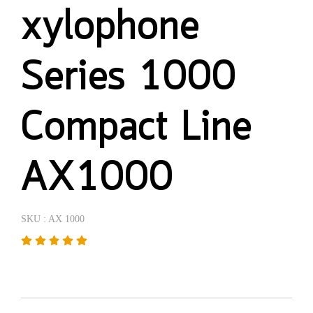
xylophone
Series 1000
Compact Line
AX1000
SKU : AX 1000