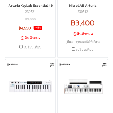
Arturia KeyLab Essential 49
MicroLAB Arturia
230521
230512
฿9,000
฿3,400
฿4,950
-45%
สินค้าหมด
สินค้าหมด
(มีหลายคุณสมบัติให้เลือก)
เปรียบเทียบ
เปรียบเทียบ