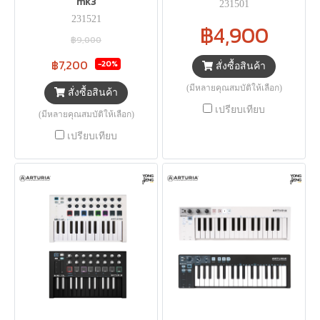
mk3
231501
231521
฿4,900
฿9,000
฿7,200
-20%
สั่งซื้อสินค้า
(มีหลายคุณสมบัติให้เลือก)
สั่งซื้อสินค้า
เปรียบเทียบ
(มีหลายคุณสมบัติให้เลือก)
เปรียบเทียบ