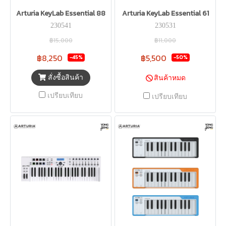
Arturia KeyLab Essential 88
Arturia KeyLab Essential 61
230541
230531
฿15,000
฿11,000
฿8,250
฿5,500
-45%
-50%
สั่งซื้อสินค้า
สินค้าหมด
เปรียบเทียบ
เปรียบเทียบ