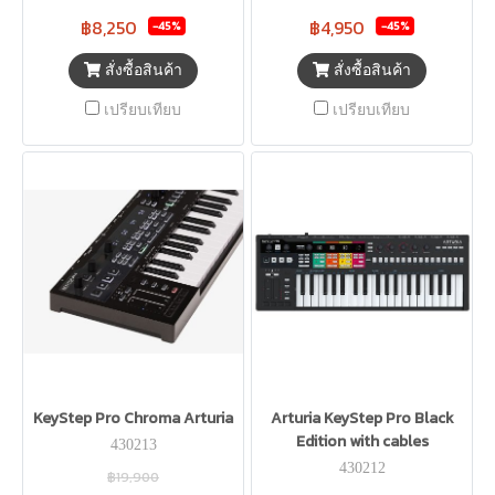
฿8,250
฿4,950
-45%
-45%
สั่งซื้อสินค้า
สั่งซื้อสินค้า
เปรียบเทียบ
เปรียบเทียบ
KeyStep Pro Chroma Arturia
Arturia KeyStep Pro Black
Edition with cables
430213
430212
฿19,900