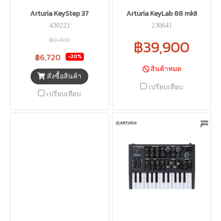
Arturia KeyStep 37
Arturia KeyLab 88 mkII
430221
230641
฿8,400
฿39,900
฿6,720
-20%
สินค้าหมด
สั่งซื้อสินค้า
เปรียบเทียบ
เปรียบเทียบ